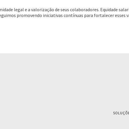
idade legal e a valorização de seus colaboradores. Equidade salari
 Seguimos promovendo iniciativas contínuas para fortalecer esses 
SOLUÇÕ