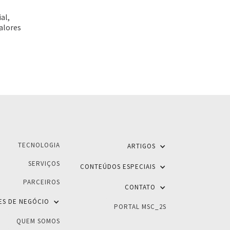
al,
valores
TECNOLOGIA
ARTIGOS
SERVIÇOS
CONTEÚDOS ESPECIAIS
PARCEIROS
CONTATO
ES DE NEGÓCIO
PORTAL MSC_2S
QUEM SOMOS