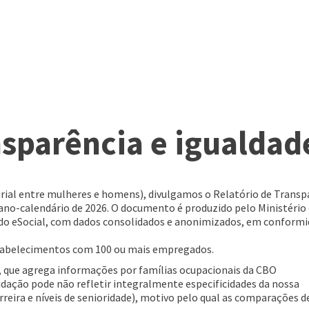
nsparência e igualdade
rial entre mulheres e homens), divulgamos o Relatório de Transp
 ano-calendário de 2026. O documento é produzido pelo Ministério
do eSocial, com dados consolidados e anonimizados, em conform
stabelecimentos com 100 ou mais empregados.
 que agrega informações por famílias ocupacionais da CBO
lidação pode não refletir integralmente especificidades da nossa
arreira e níveis de senioridade), motivo pelo qual as comparações 