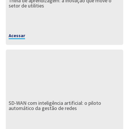
Trilha de aprendizagem: a inovação que move o
setor de utilities
Acessar
SD-WAN com inteligência artificial: o piloto
automático da gestão de redes