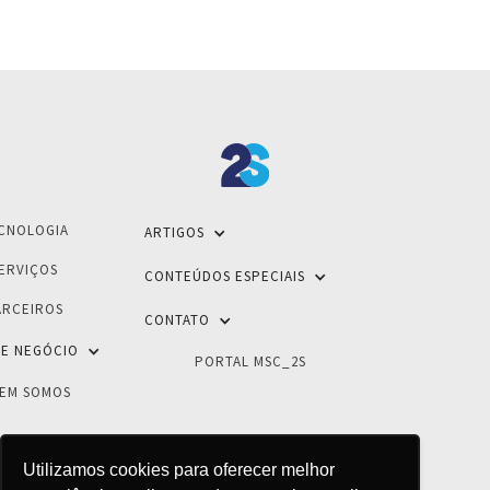
CNOLOGIA
ARTIGOS
ERVIÇOS
CONTEÚDOS ESPECIAIS
ARCEIROS
CONTATO
E NEGÓCIO
PORTAL MSC_2S
EM SOMOS
Utilizamos cookies para oferecer melhor