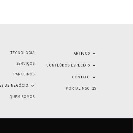
TECNOLOGIA
ARTIGOS
SERVIÇOS
CONTEÚDOS ESPECIAIS
PARCEIROS
CONTATO
ES DE NEGÓCIO
PORTAL MSC_2S
QUEM SOMOS