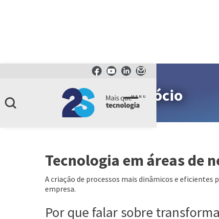
Soluções de negócio
MENU
Tecnologia em áreas de n
A criação de processos mais dinâmicos e eficientes 
empresa.
Por que falar sobre transforma