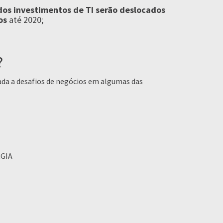
os investimentos de TI serão deslocados
os
até 2020;
?
ada a desafios de negócios em algumas das
GIA