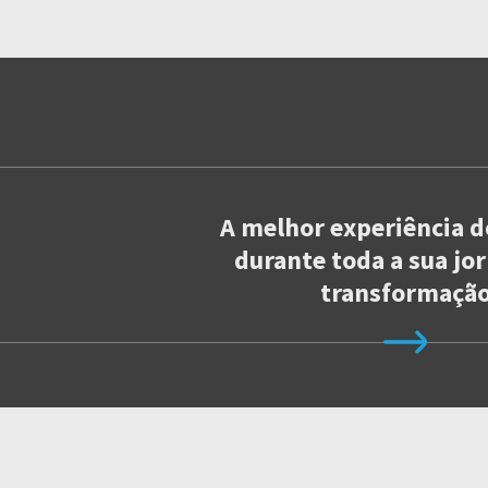
A melhor experiência do
durante toda a sua jo
transformaçã