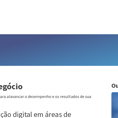
egócio
Ou
para alavancar o desempenho e os resultados de sua
ção digital em áreas de