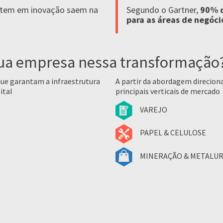
stem em inovação saem na
Segundo o Gartner,
90% d
para as áreas de negóci
sua empresa nessa transformação
que garantam a infraestrutura
A partir da abordagem direcion
ital
principais verticais de mercado
VAREJO
PAPEL & CELULOSE
MINERAÇÃO & METALUR