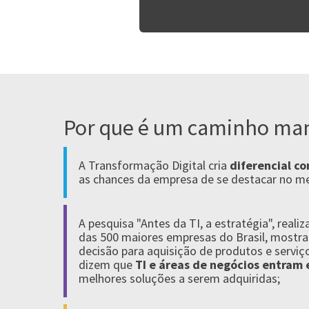
Por que é um caminho ma
A Transformação Digital cria
diferencial c
as chances da empresa de se destacar no m
A pesquisa "Antes da TI, a estratégia", reali
das 500 maiores empresas do Brasil, mostra
decisão para aquisição de produtos e servi
dizem que
TI e áreas de negócios entram
melhores soluções a serem adquiridas;