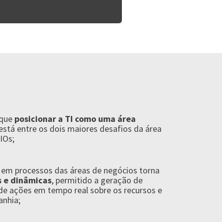
 que
posicionar a TI como uma área
está entre os dois maiores desafios da área
IOs;
a em processos das áreas de negócios torna
s e dinâmicas
, permitido a geração de
e ações em tempo real sobre os recursos e
anhia;