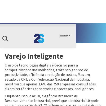
Soluções de negócio
MENU
Varejo Inteligente
O uso de tecnologias digitais é decisivo para a
competitividade das indústrias, trazendo ganhos de
produtividade, eficiência e redução de custos. Mas um
estudo da CNI, a Confederação Nacional da Indústria,
mostrou que apenas 1,6% das 759 empresas consultadas
dizem ter fábricas conectadas e processos inteligentes.
Enquanto isso, a ABDI, a Agência Brasileira de
Desenvolvimento Industrial, prevê que a indústria 4.0 pode
ajudar na redução de R$ 73 bilhões em custos industriais por