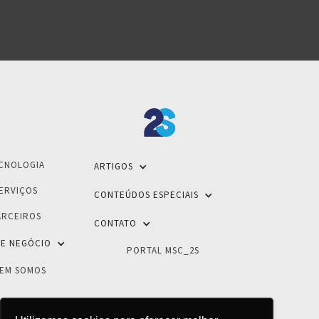
CNOLOGIA
ARTIGOS
ERVIÇOS
CONTEÚDOS ESPECIAIS
ARCEIROS
CONTATO
E NEGÓCIO
PORTAL MSC_2S
EM SOMOS