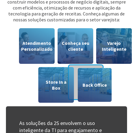
construir modelos e processos de negócio digitais, sempre
com eficiência, otimização de recursos e aplicação da
tecnologia para geração de receitas. Conheça algumas de
nossas soluções customizadas para o setor varejista:
Atendimento
Conheça seu
Varejo
Personalizado
cliente
Inteligente
Store In a
Back Office
Box
As soluções da 2S envolvem o uso
inteligente da TI para engajamento e