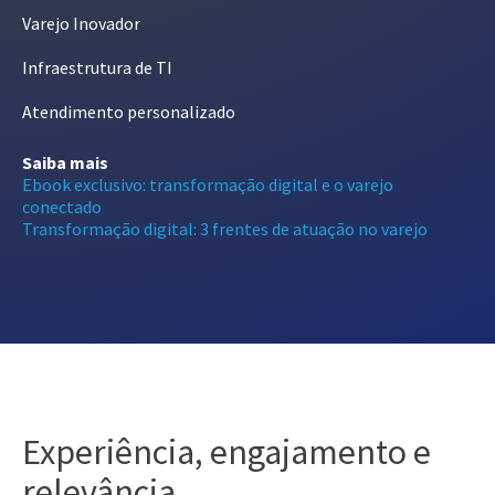
Varejo Inovador
Infraestrutura de TI
Atendimento personalizado
Saiba mais
Ebook exclusivo: transformação digital e o varejo
conectado
Transformação digital: 3 frentes de atuação no varejo
Experiência, engajamento e
relevância