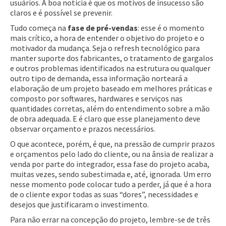
usuários. A boa notícia é que os motivos de insucesso são
claros e é possível se prevenir.
Tudo começa na
fase de pré-vendas
: esse é o momento
mais crítico, a hora de entender o objetivo do projeto e o
motivador da mudança. Seja o refresh tecnológico para
manter suporte dos fabricantes, o tratamento de gargalos
e outros problemas identificados na estrutura ou qualquer
outro tipo de demanda, essa informação norteará a
elaboração de um projeto baseado em melhores práticas e
composto por softwares, hardwares e serviços nas
quantidades corretas, além do entendimento sobre a mão
de obra adequada. E é claro que esse planejamento deve
observar orçamento e prazos necessários.
O que acontece, porém, é que, na pressão de cumprir prazos
e orçamentos pelo lado do cliente, ou na ânsia de realizar a
venda por parte do integrador, essa fase do projeto acaba,
muitas vezes, sendo subestimada e, até, ignorada. Um erro
nesse momento pode colocar tudo a perder, já que é a hora
de o cliente expor todas as suas “dores”, necessidades e
desejos que justificaram o investimento.
Para não errar na concepção do projeto, lembre-se de três