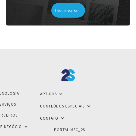
CNOLOGIA
ARTIGOS
ERVIÇOS
CONTEÚDOS ESPECIAIS
ARCEIROS
CONTATO
E NEGÓCIO
PORTAL MSC_2S