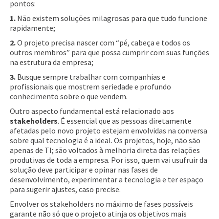
pontos:
1.
Não existem soluções milagrosas para que tudo funcione
rapidamente;
2.
O projeto precisa nascer com “pé, cabeça e todos os
outros membros” para que possa cumprir com suas funções
na estrutura da empresa;
3.
Busque sempre trabalhar com companhias e
profissionais que mostrem seriedade e profundo
conhecimento sobre o que vendem.
Outro aspecto fundamental está relacionado aos
stakeholders
. É essencial que as pessoas diretamente
afetadas pelo novo projeto estejam envolvidas na conversa
sobre qual tecnologia é a ideal. Os projetos, hoje, não são
apenas de TI; são voltados à melhoria direta das relações
produtivas de toda a empresa. Por isso, quem vai usufruir da
solução deve participar e opinar nas fases de
desenvolvimento, experimentar a tecnologia e ter espaço
para sugerir ajustes, caso precise.
Envolver os stakeholders no máximo de fases possíveis
garante não só que o projeto atinja os objetivos mais