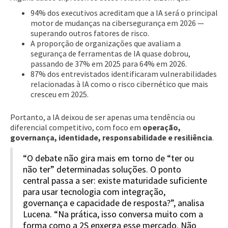
94% dos executivos acreditam que a IA será o principal
motor de mudanças na cibersegurança em 2026 —
superando outros fatores de risco.
A proporção de organizações que avaliam a
segurança de ferramentas de IA quase dobrou,
passando de 37% em 2025 para 64% em 2026.
87% dos entrevistados identificaram vulnerabilidades
relacionadas à IA como o risco cibernético que mais
cresceu em 2025.
Portanto, a IA deixou de ser apenas uma tendência ou
diferencial competitivo, com foco em
operação,
governança, identidade, responsabilidade e resiliência
.
“O debate não gira mais em torno de “ter ou
não ter” determinadas soluções. O ponto
central passa a ser: existe maturidade suficiente
para usar tecnologia com integração,
governança e capacidade de resposta?”, analisa
Lucena. “Na prática, isso conversa muito com a
forma como a 2S enxerga esse mercado. Não