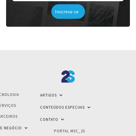
CNOLOGIA
ARTIGOS
ERVIÇOS
CONTEÚDOS ESPECIAIS
ARCEIROS
CONTATO
E NEGÓCIO
PORTAL MSC_2S