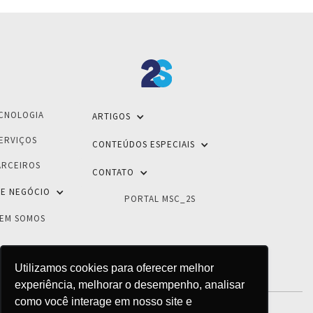
CNOLOGIA
ARTIGOS
ERVIÇOS
CONTEÚDOS ESPECIAIS
ARCEIROS
CONTATO
E NEGÓCIO
PORTAL MSC_2S
EM SOMOS
Utilizamos cookies para oferecer melhor
experiência, melhorar o desempenho, analisar
como você interage em nosso site e