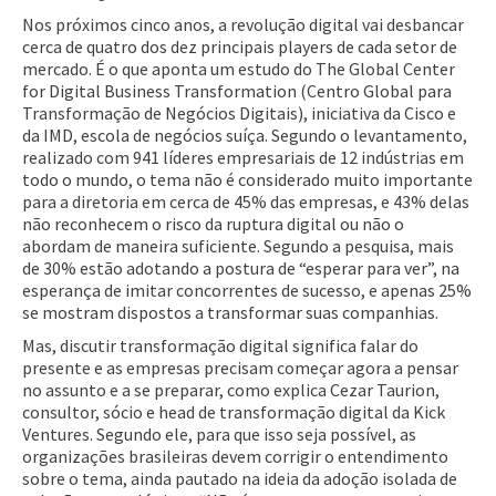
Nos próximos cinco anos, a revolução digital vai desbancar
cerca de quatro dos dez principais players de cada setor de
mercado. É o que aponta um estudo do The Global Center
for Digital Business Transformation (Centro Global para
Transformação de Negócios Digitais), iniciativa da Cisco e
da IMD, escola de negócios suíça. Segundo o levantamento,
realizado com 941 líderes empresariais de 12 indústrias em
todo o mundo, o tema não é considerado muito importante
para a diretoria em cerca de 45% das empresas, e 43% delas
não reconhecem o risco da ruptura digital ou não o
abordam de maneira suficiente. Segundo a pesquisa, mais
de 30% estão adotando a postura de “esperar para ver”, na
esperança de imitar concorrentes de sucesso, e apenas 25%
se mostram dispostos a transformar suas companhias.
Mas, discutir transformação digital significa falar do
presente e as empresas precisam começar agora a pensar
no assunto e a se preparar, como explica Cezar Taurion,
consultor, sócio e head de transformação digital da Kick
Ventures. Segundo ele, para que isso seja possível, as
organizações brasileiras devem corrigir o entendimento
sobre o tema, ainda pautado na ideia da adoção isolada de