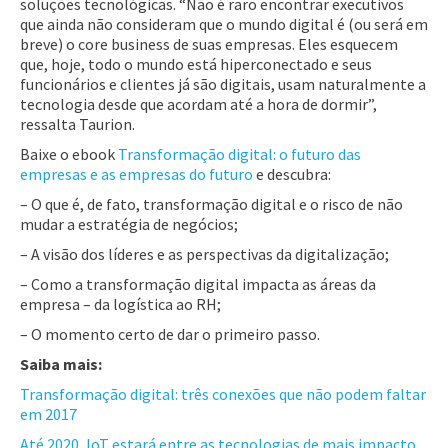
soluções tecnológicas. “Não é raro encontrar executivos
que ainda não consideram que o mundo digital é (ou será em
breve) o core business de suas empresas. Eles esquecem
que, hoje, todo o mundo está hiperconectado e seus
funcionários e clientes já são digitais, usam naturalmente a
tecnologia desde que acordam até a hora de dormir”,
ressalta Taurion.
Baixe o ebook
Transformação digital: o futuro das
empresas e as empresas do futuro
e descubra:
– O que é, de fato, transformação digital e o risco de não
mudar a estratégia de negócios;
– A visão dos líderes e as perspectivas da digitalização;
– Como a transformação digital impacta as áreas da
empresa – da logística ao RH;
– O momento certo de dar o primeiro passo.
Saiba mais:
Transformação digital: três conexões que não podem faltar
em 2017
Até 2020, IoT estará entre as tecnologias de mais impacto