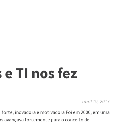
e TI nos fez
abril 19, 2017
s forte, inovadora e motivadora Foi em 2000, em uma
nos avançava fortemente para o conceito de