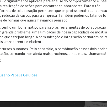
), originalmente aplicada para análise do comportamento e inte
a realização de ações para encantar colaboradores. Para o tão
ataformas de colaboração permitem que os profissionais realizem s
a, redução de custos para a empresa. Também podemos falar de IoT
es de formas que nunca havíamos pensado.
 E tenho um bom motivo para isso: as ferramentas de colaboração
um grande problema, uma limitação de nossa capacidade de mostra
o que estejam longe. A comunicação e integração tornaram-se rá
s transparente e eficiente.
 recursos humanos. Pelo contrário, a combinação desses dois pode
estão, tornando-nos ainda mais próximos, ainda mais…humanos!
S.
 Suzano Papel e Celulose