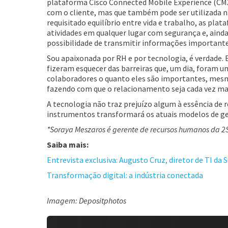
plataforma Cisco Connected Mobile Experience (CMX
com o cliente, mas que também pode ser utilizada n
requisitado equilíbrio entre vida e trabalho, as pl
atividades em qualquer lugar com segurança e, aind
possibilidade de transmitir informações important
Sou apaixonada por RH e por tecnologia, é verdade.
fizeram esquecer das barreiras que, um dia, foram 
colaboradores o quanto eles são importantes, mesm
fazendo com que o relacionamento seja cada vez mai
A tecnologia não traz prejuízo algum à essência de
instrumentos transformará os atuais modelos de g
*Soraya Meszaros é gerente de recursos humanos da 2
Saiba mais:
Entrevista exclusiva: Augusto Cruz, diretor de TI da
Transformação digital: a indústria conectada
Imagem: Depositphotos