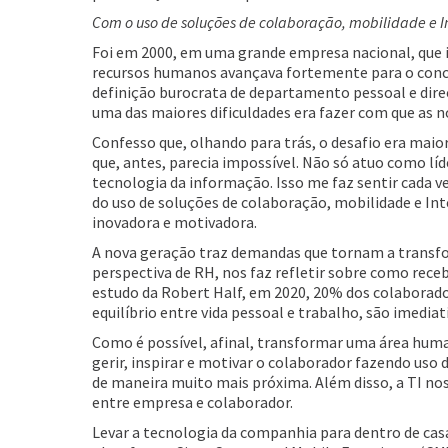
Com o uso de soluções de colaboração, mobilidade e In
Foi em 2000, em uma grande empresa nacional, que in
recursos humanos avançava fortemente para o conce
definição burocrata de departamento pessoal e dire
uma das maiores dificuldades era fazer com que as n
Confesso que, olhando para trás, o desafio era maior
que, antes, parecia impossível. Não só atuo como 
tecnologia da informação. Isso me faz sentir cada ve
do uso de soluções de colaboração, mobilidade e Inte
inovadora e motivadora.
A nova geração traz demandas que tornam a transfo
perspectiva de RH, nos faz refletir sobre como rece
estudo da Robert Half, em 2020, 20% dos colaborado
equilíbrio entre vida pessoal e trabalho, são imediat
Como é possível, afinal, transformar uma área human
gerir, inspirar e motivar o colaborador fazendo us
de maneira muito mais próxima. Além disso, a TI nos
entre empresa e colaborador.
Levar a tecnologia da companhia para dentro de cas