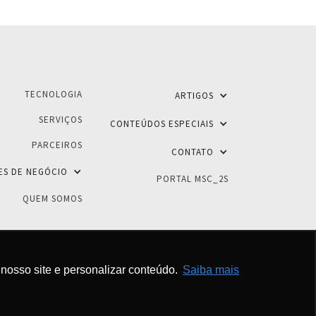
TECNOLOGIA
ARTIGOS
SERVIÇOS
CONTEÚDOS ESPECIAIS
PARCEIROS
CONTATO
ES DE NEGÓCIO
PORTAL MSC_2S
QUEM SOMOS
nosso site e personalizar conteúdo.
Saiba mais
reservados