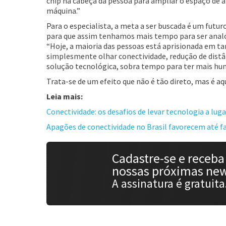
chip na cabeça da pessoa para ampliar o espaço de
máquina.”
Para o especialista, a meta a ser buscada é um futur
para que assim tenhamos mais tempo para ser analógic
“Hoje, a maioria das pessoas está aprisionada em tar
simplesmente olhar conectividade, redução de dist
solução tecnológica, sobra tempo para ter mais hu
Trata-se de um efeito que não é tão direto, mas é a
Leia mais:
Conectividade: os desafios de levar tecnologia a lu
Apagões de conectividade no Brasil favorecem até f
Cadastre-se e receba
nossas próximas new
A assinatura é gratuita