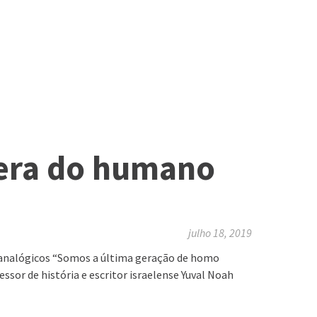
 era do humano
julho 18, 2019
s analógicos “Somos a última geração de homo
sor de história e escritor israelense Yuval Noah