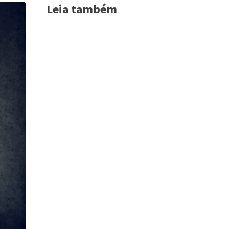
Leia também
Acessar