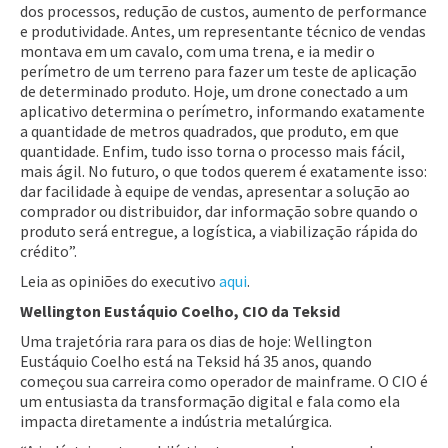
dos processos, redução de custos, aumento de performance
e produtividade. Antes, um representante técnico de vendas
montava em um cavalo, com uma trena, e ia medir o
perímetro de um terreno para fazer um teste de aplicação
de determinado produto. Hoje, um drone conectado a um
aplicativo determina o perímetro, informando exatamente
a quantidade de metros quadrados, que produto, em que
quantidade. Enfim, tudo isso torna o processo mais fácil,
mais ágil. No futuro, o que todos querem é exatamente isso:
dar facilidade à equipe de vendas, apresentar a solução ao
comprador ou distribuidor, dar informação sobre quando o
produto será entregue, a logística, a viabilização rápida do
crédito”.
Leia as opiniões do executivo
aqui
.
Wellington Eustáquio Coelho, CIO da Teksid
Uma trajetória rara para os dias de hoje: Wellington
Eustáquio Coelho está na Teksid há 35 anos, quando
começou sua carreira como operador de mainframe. O CIO é
um entusiasta da transformação digital e fala como ela
impacta diretamente a indústria metalúrgica.