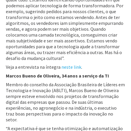
podemos aplicar tecnologia de forma transformadora. Por
exemplo, sugerindo pedidos para nossos clientes, o que
transforma o jeito como estamos vendendo. Antes de ter
algoritmos, os vendedores iam simplesmente empurrando
vendas, e agora podem ser mais objetivos. Quando
colocamos uma camada tecnológica, conseguimos criar
mais subjetividade e ser mais assertivos. Estamos vendo
oportunidades para que a tecnologia ajude a transformar
algumas áreas, ou trazer mais eficiência a outras. Mas há o
desafio da mudança cultural”.
Veja a entrevista na íntegra
neste link
.
Marcos Bueno de Oliveira, 34 anos a serviço da TI
Membro do conselho da Associação Brasileira de Líderes em
Tecnologia e Inovação (ABLTI), Marcos Bueno de Oliveira
sempre esteve envolvido nos projetos de transformação
digital das empresas que passou. De suas últimas
experiências, no agronegócio e na indústria, o executivo
traz boas perspectivas para o impacto da inovação no
setor.
“A expectativa é que se tenha otimização e automatização