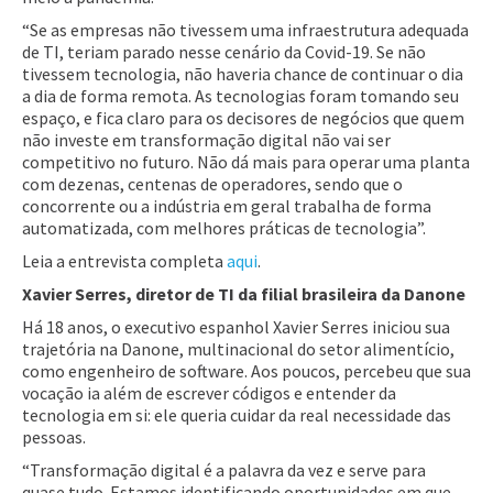
“Se as empresas não tivessem uma infraestrutura adequada
de TI, teriam parado nesse cenário da Covid-19. Se não
tivessem tecnologia, não haveria chance de continuar o dia
a dia de forma remota. As tecnologias foram tomando seu
espaço, e fica claro para os decisores de negócios que quem
não investe em transformação digital não vai ser
competitivo no futuro. Não dá mais para operar uma planta
com dezenas, centenas de operadores, sendo que o
concorrente ou a indústria em geral trabalha de forma
automatizada, com melhores práticas de tecnologia”.
Leia a entrevista completa
aqui
.
Xavier Serres, diretor de TI da filial brasileira da Danone
Há 18 anos, o executivo espanhol Xavier Serres iniciou sua
trajetória na Danone, multinacional do setor alimentício,
como engenheiro de software. Aos poucos, percebeu que sua
vocação ia além de escrever códigos e entender da
tecnologia em si: ele queria cuidar da real necessidade das
pessoas.
“Transformação digital é a palavra da vez e serve para
quase tudo. Estamos identificando oportunidades em que