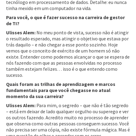
tecnólogo em processamento de dados. Detalhe: eu nunca
tinha mexido em um computador na vida.
Para você, o que é fazer sucesso na carreira de gestor
de TI?
Ulisses Alem:
No meu ponto de vista, sucesso não é atingir
o resultado esperado, mas atingir o objetivo que estava por
trás daquilo – e não chegar a esse ponto sozinho. Hoje
vemos que o conceito de exército de um homem só não
existe. Entender como podemos alcançar o que se espera de
nós fazendo com que as pessoas envolvidas no processo
também estejam felizes… isso é o que entendo como
sucesso.
Quais foram as trilhas de aprendizagem e marcos
fundamentais para que você chegasse no atual
momento da sua carreira?
Ulisses Alem:
Para mim, o segredo – que não é tão segredo
– está em deixar de lado qualquer orgulho ou superego e ver
os outros fazendo. Acredito muito no processo de aprender
que observa como outras pessoas conseguem sucesso. Você
não precisa ser uma cópia, não existe fórmula mágica. Mas é
uma questão de olhar e aprender com os erros.