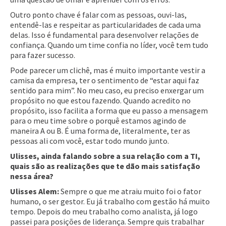
Outro ponto chave é falar com as pessoas, ouvi-las,
entendê-las e respeitar as particularidades de cada uma
delas. Isso é fundamental para desenvolver relações de
confiança. Quando um time confia no líder, você tem tudo
para fazer sucesso.
Pode parecer um clichê, mas é muito importante vestir a
camisa da empresa, ter o sentimento de “estar aqui faz
sentido para mim”. No meu caso, eu preciso enxergar um
propósito no que estou fazendo. Quando acredito no
propósito, isso facilita a forma que eu passo a mensagem
para o meu time sobre o porquê estamos agindo de
maneira A ou B. É uma forma de, literalmente, ter as
pessoas ali com você, estar todo mundo junto.
Ulisses, ainda falando sobre a sua relação com a TI,
quais são as realizações que te dão mais satisfação
nessa área?
Ulisses Alem:
Sempre o que me atraiu muito foi o fator
humano, o ser gestor. Eu já trabalho com gestão há muito
tempo. Depois do meu trabalho como analista, já logo
passei para posições de liderança. Sempre quis trabalhar