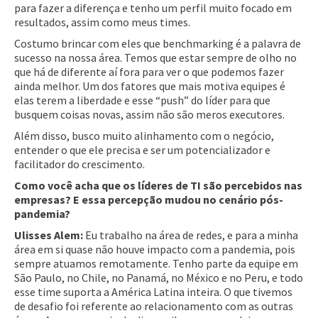
para fazer a diferença e tenho um perfil muito focado em
resultados, assim como meus times.
Costumo brincar com eles que benchmarking é a palavra de
sucesso na nossa área. Temos que estar sempre de olho no
que há de diferente aí fora para ver o que podemos fazer
ainda melhor. Um dos fatores que mais motiva equipes é
elas terem a liberdade e esse “push” do líder para que
busquem coisas novas, assim não são meros executores.
Além disso, busco muito alinhamento com o negócio,
entender o que ele precisa e ser um potencializador e
facilitador do crescimento.
Como você acha que os líderes de TI são percebidos nas
empresas? E essa percepção mudou no cenário pós-
pandemia?
Ulisses Alem:
Eu trabalho na área de redes, e para a minha
área em si quase não houve impacto com a pandemia, pois
sempre atuamos remotamente. Tenho parte da equipe em
São Paulo, no Chile, no Panamá, no México e no Peru, e todo
esse time suporta a América Latina inteira. O que tivemos
de desafio foi referente ao relacionamento com as outras