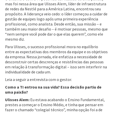
mas foi nessa área que Ulisses Alem, líder de infraestrutura
de redes da Nestlé para a América Latina, encontrou seu
propósito. A liderança veio cedo: o líder começou a cuidar de
gestão de equipes logo após uma primeira experiência
profissional, como analista. Desde então, sua missão – e
também seu maior desafio – é motivar pessoas, mesmo que
“nem sempre você pode dar o que elas querem”, como ele
mesmo diz.
Para Ulisses, o sucesso profissional mora no equilíbrio
entre as expectativas dos membros da equipe e os objetivos
da empresa. Nessa jornada, ele enfatiza a necessidade de
desconstruir certas descrenças e resistências das pessoas
em relação à transformação digital – isso sem interferir na
individualidade de cada um.
Leia a seguir a entrevista com o gestor.
Como a TI entrou na sua vida? Essa decisão partiu de
uma paixão?
Ulisses Alem:
Eu estava acabando o Ensino Fundamental,
prestes a começar o Ensino Médio, e tinha que pensar em
fazer o chamado “colegial técnico”, minha opção foi a de