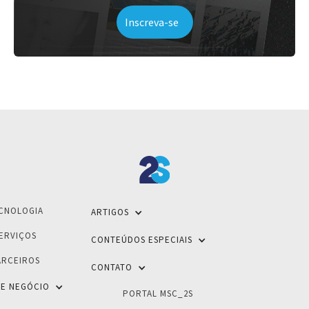
CNOLOGIA
ARTIGOS
ERVIÇOS
CONTEÚDOS ESPECIAIS
ARCEIROS
CONTATO
E NEGÓCIO
PORTAL MSC_2S