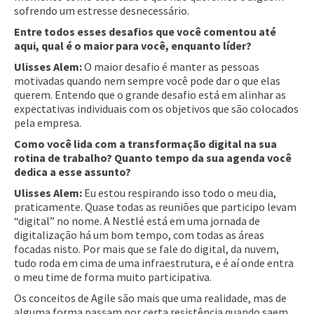
sofrendo um estresse desnecessário.
Entre todos esses desafios que você comentou até
aqui, qual é o maior para você, enquanto líder?
Ulisses Alem:
O maior desafio é manter as pessoas
motivadas quando nem sempre você pode dar o que elas
querem. Entendo que o grande desafio está em alinhar as
expectativas individuais com os objetivos que são colocados
pela empresa.
Como você lida com a transformação digital na sua
rotina de trabalho? Quanto tempo da sua agenda você
dedica a esse assunto?
Ulisses Alem:
Eu estou respirando isso todo o meu dia,
praticamente. Quase todas as reuniões que participo levam
“digital” no nome. A Nestlé está em uma jornada de
digitalização há um bom tempo, com todas as áreas
focadas nisto. Por mais que se fale do digital, da nuvem,
tudo roda em cima de uma infraestrutura, e é aí onde entra
o meu time de forma muito participativa.
Os conceitos de Agile são mais que uma realidade, mas de
alguma forma passam por certa resistência quando saem