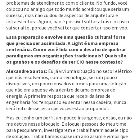
problemas de atendimento com o cliente. No fundo, você
colocou no ar algo que todo mundo acreditou que seria um
sucesso, mas não cuidou de aspectos de arquitetura e
infraestrutura. Agora, não é possível voltar atrás e o custo
vai ser alto, porque você vai ter que consertar isso em voo.
Essa preparação envolve uma questão cultural forte
que precisa ser assimilada. A Light é uma empresa
centenária. Como você lida com o desafio de quebrar
paradigmas em organizações tradicionais? Quais são
os ganhos e os desafios de ser CIO nesse contexto?
Alexandre Santos:
Eu já vivi uma situação no setor elétrico
que nós resolvemos, como tecnologia, ser um pouco
disruptivos, um pouco ousados e irmos para uma solução
que não era a que se vivia dentro de uma empresa de
energia. A primeira resposta que recebi da área de
engenharia foi: “enquanto eu sentar nessa cadeira, nunca
será feito desse jeito que vocês estão propondo”.
Mas eu tenho um perfil um pouco insurgente, então, eu não
me detive nesse bloqueio. E aloquei pessoas do meu time
para pesquiarem, investigarem e trabalharem aquele tipo
de solução. Trabalhamos quase um ano assim e vimos que