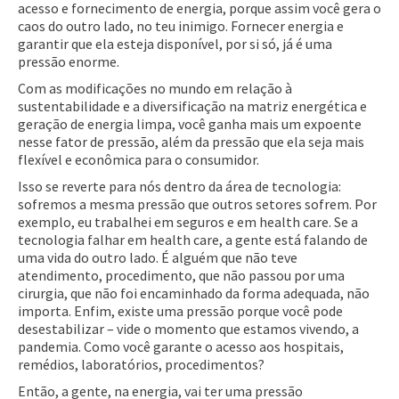
acesso e fornecimento de energia, porque assim você gera o
caos do outro lado, no teu inimigo. Fornecer energia e
garantir que ela esteja disponível, por si só, já é uma
pressão enorme.
Com as modificações no mundo em relação à
sustentabilidade e a diversificação na matriz energética e
geração de energia limpa, você ganha mais um expoente
nesse fator de pressão, além da pressão que ela seja mais
flexível e econômica para o consumidor.
Isso se reverte para nós dentro da área de tecnologia:
sofremos a mesma pressão que outros setores sofrem. Por
exemplo, eu trabalhei em seguros e em health care. Se a
tecnologia falhar em health care, a gente está falando de
uma vida do outro lado. É alguém que não teve
atendimento, procedimento, que não passou por uma
cirurgia, que não foi encaminhado da forma adequada, não
importa. Enfim, existe uma pressão porque você pode
desestabilizar – vide o momento que estamos vivendo, a
pandemia. Como você garante o acesso aos hospitais,
remédios, laboratórios, procedimentos?
Então, a gente, na energia, vai ter uma pressão