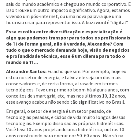
saiu do mundo acadêmico e chegou ao mundo corporativo. E
isso trouxe um outro impacto significativo. Agora, estamos
vivendo um pós-internet, ou uma nova palavra que uma
hora vão criar para representar isso. A buzzword é “digital”.
Essa escolha entre diversificação e especialização é
algo que podemos transpor para todos os profissionais
de TI de forma geral, não é verdade, Alexandre? Com
tudo o que o mercado demanda hoje, visão de negócios
e profundidade técnica, esse é um dilema para todo o
mundo na TI…
Alexandre Santos:
Eu acho que sim. Por exemplo, hoje eu
estou no setor de energia, e talvez ele seja um dos mais
conservadores e, de certa forma, atrasado em termos
tecnológicos. Teve um primeiro boom há alguns anos, com
conceitos de smart grid, etc, mas nos últimos 10, 12 anos,
esse avanço acabou não sendo tão significativo no Brasil.
Em geral, o setor de energia é um setor pesado, de
tecnologias pesadas, e ciclos de vida muito longos dessas
tecnologias. Exemplo disso são as próprias hidrelétricas.
Você leva 10 anos projetando uma hidrelétrica, outros 10
anos construindo para operar por 50, 60 anos. Não só na