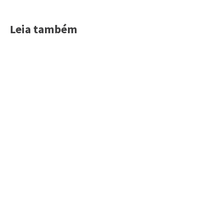
Leia também
Acessar