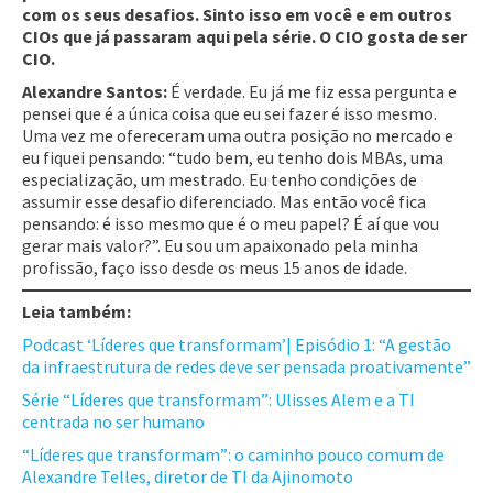
com os seus desafios. Sinto isso em você e em outros
CIOs que já passaram aqui pela série. O CIO gosta de ser
CIO.
Alexandre Santos:
É verdade. Eu já me fiz essa pergunta e
pensei que é a única coisa que eu sei fazer é isso mesmo.
Uma vez me ofereceram uma outra posição no mercado e
eu fiquei pensando: “tudo bem, eu tenho dois MBAs, uma
especialização, um mestrado. Eu tenho condições de
assumir esse desafio diferenciado. Mas então você fica
pensando: é isso mesmo que é o meu papel? É aí que vou
gerar mais valor?”. Eu sou um apaixonado pela minha
profissão, faço isso desde os meus 15 anos de idade.
Leia também:
Podcast ‘Líderes que transformam’| Episódio 1: “A gestão
da infraestrutura de redes deve ser pensada proativamente”
Série “Líderes que transformam”: Ulisses Alem e a TI
centrada no ser humano
“Líderes que transformam”: o caminho pouco comum de
Alexandre Telles, diretor de TI da Ajinomoto