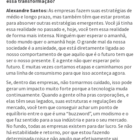
essa transformação?
Alexandre Santos:
As empresas fazem suas estratégias de
médio e longo prazo, mas também têm que estar prontas
para absorver outras estratégias emergentes. Você já tinha
essa realidade no passado e, hoje, você tem essa realidade
de forma mais intensa. Ninguém quer esperar o amanhã,
todo mundo quer o amanhã hoje. O grande mal da nossa
sociedade é a ansiedade, que está diretamente ligada ao
nosso comportamento de que aquilo que é o futuro tem que
ser o nosso presente. E a gente não quer esperar pelo
futuro. E muitas vezes cortamos etapas e caminhamos por
uma linha de consumismo para que isso aconteça agora.
Se, dentro das empresas, não tomarmos cuidado, isso pode
gerar um impacto muito forte porque a tecnologia muda
continuamente. Quando a gente olha pras corporações, e
elas têm seus legados, suas estruturas e regulações de
mercado, você tem que conseguir achar um ponto de
equilíbrio entre o que é uma “buzzword”, um modismo e o
que faz sentido para a sua indústria e para o seu mercado.
No fundo, todas as empresas existem para dar lucro. Se não
há estabilidade e retorno, por que estou fazendo
determinada coisa e não aquilo que efetivamente vai