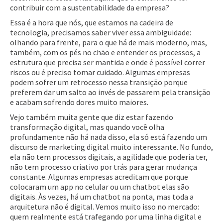
contribuir com a sustentabilidade da empresa?
Essa é a hora que nós, que estamos na cadeira de
tecnologia, precisamos saber viver essa ambiguidade:
olhando para frente, para o que há de mais moderno, mas,
também, com os pés no chão e entender os processos, a
estrutura que precisa ser mantida e onde é possível correr
riscos ou é preciso tomar cuidado. Algumas empresas
podem sofrer um retrocesso nessa transição porque
preferem dar um salto ao invés de passarem pela transição
e acabam sofrendo dores muito maiores.
Vejo também muita gente que diz estar fazendo
transformação digital, mas quando você olha
profundamente não há nada disso, ela só está fazendo um
discurso de marketing digital muito interessante. No fundo,
ela não tem processos digitais, a agilidade que poderia ter,
não tem processo criativo por trás para gerar mudança
constante. Algumas empresas acreditam que porque
colocaram um app no celular ou um chatbot elas são
digitais. Às vezes, há um chatbot na ponta, mas toda a
arquitetura não é digital. Vemos muito isso no mercado:
quem realmente está trafegando por uma linha digital e