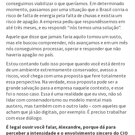
conseguimos viabilizar o que queríamos. Em determinado
momento, passamos por uma situação que o Brasil corria o
risco de falta de energia pela falta de chuvas e existia um
risco de apagão. A empresa pediu que respondêssemos em
até três meses, e eu respondi: “nós temos uma solução”.
Aquele que disse que jamais faria aquilo tomou um susto,
mas ele buscou compreender, nós avançamos e em um mês
nós conseguimos processar, operar e responder que não
haveria apagão no país.
Estou contando tudo isso porque quando você está dentro
de um ambiente extremamente conservador, avesso a
riscos, você chega com uma proposta que fere totalmente
essa perspectiva. Na verdade, essa proposta pode ser a
grande salvação para a empresa naquele contexto, e esse
foi o nosso caso. Essa é uma realidade que eu vivo, não só
lidar com conservadorismo ou modelo mental mais
austero, mas também com o outro lado – com aqueles que
acham que já são digitais, por exemplo. É preciso trabalhar
com esse diálogo.
É legal ouvir você falar, Alexandre, porque dá para
perceber a intensidade e o envolvimento sincero do CIO