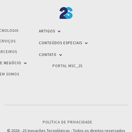
CNOLOGIA
ARTIGOS
ERVIÇOS
CONTEÚDOS ESPECIAIS
ARCEIROS
CONTATO
E NEGÓCIO
PORTAL MSC_2S
EM SOMOS
POLÍTICA DE PRIVACIDADE
© 2026 - 2S Inovações Tecnológicas - Todos os direitos reservados