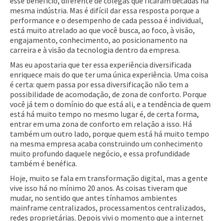
esse benefício, diferente de colegas que ficaram décadas na
mesma indústria. Mas é difícil dar essa resposta porque a
performance e o desempenho de cada pessoa é individual,
está muito atrelado ao que você busca, ao foco, à visão,
engajamento, conhecimento, ao posicionamento na
carreira e à visão da tecnologia dentro da empresa.
Mas eu apostaria que ter essa experiência diversificada
enriquece mais do que ter uma única experiência. Uma coisa
é certa: quem passa por essa diversificação não tem a
possibilidade de acomodação, de zona de conforto. Porque
você já tem o domínio do que está ali, e a tendência de quem
está há muito tempo no mesmo lugar é, de certa forma,
entrar em uma zona de conforto em relação a isso. Há
também um outro lado, porque quem está há muito tempo
na mesma empresa acaba construindo um conhecimento
muito profundo daquele negócio, e essa profundidade
também é benéfica.
Hoje, muito se fala em transformação digital, mas a gente
vive isso há no mínimo 20 anos. As coisas tiveram que
mudar, no sentido que antes tínhamos ambientes
mainframe centralizados, processamentos centralizados,
redes proprietárias. Depois vivi o momento que a internet