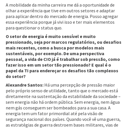
A mobilidade da minha carreira me dá a oportunidade de
olhar a experiência que tive em outros setores e adaptar
para aplicar dentro do mercado de energia. Posso agregar
essa experiência porque já vivi isso e ter mais elementos
para questionar o status quo.
O setor de energia é muito sensível e muito
pressionado, seja por marcos regulatórios, ou desafios
mais recentes, como a busca por modelos mais
sustentáveis, por exemplo. De uma perspectiva
pessoal, a vida de CIO já é trabalhar sob pressão, como
fazer isso em um setor tão pressionado? E qual é o
papel da TI para endereçar os desafios tão complexos
do setor?
Alexandre Santos:
Há uma percepção de pressão maior
pelo próprio senso de utilidade, tanto que o mercado está
diretamente na sustentação da estabilidade da sociedade –
sem energia não há ordem pública. Sem energia, nem água
nem gás conseguem ser bombeados para a sua casa. A
energia tem um fator primordial até pela visão de
segurança nacional dos países. Quando você vê uma guerra,
as estratégias de guerra destroem bases militares, vias de