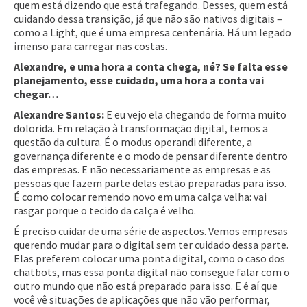
quem está dizendo que está trafegando. Desses, quem está
cuidando dessa transição, já que não são nativos digitais –
como a Light, que é uma empresa centenária. Há um legado
imenso para carregar nas costas.
Alexandre, e uma hora a conta chega, né? Se falta esse
planejamento, esse cuidado, uma hora a conta vai
chegar…
Alexandre Santos:
E eu vejo ela chegando de forma muito
dolorida. Em relação à transformação digital, temos a
questão da cultura. É o modus operandi diferente, a
governança diferente e o modo de pensar diferente dentro
das empresas. E não necessariamente as empresas e as
pessoas que fazem parte delas estão preparadas para isso.
É como colocar remendo novo em uma calça velha: vai
rasgar porque o tecido da calça é velho.
É preciso cuidar de uma série de aspectos. Vemos empresas
querendo mudar para o digital sem ter cuidado dessa parte.
Elas preferem colocar uma ponta digital, como o caso dos
chatbots, mas essa ponta digital não consegue falar com o
outro mundo que não está preparado para isso. E é aí que
você vê situações de aplicações que não vão performar,