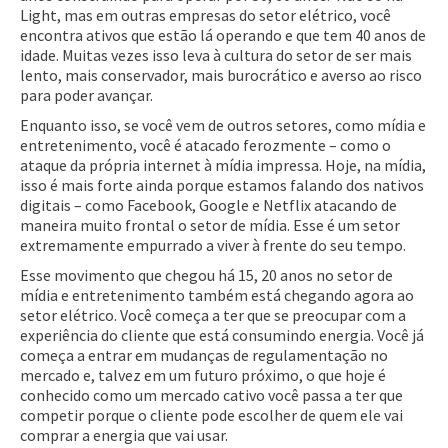
Light, mas em outras empresas do setor elétrico, você
encontra ativos que estão lá operando e que tem 40 anos de
idade. Muitas vezes isso leva à cultura do setor de ser mais
lento, mais conservador, mais burocrático e averso ao risco
para poder avançar.
Enquanto isso, se você vem de outros setores, como mídia e
entretenimento, você é atacado ferozmente – como o
ataque da própria internet à mídia impressa. Hoje, na mídia,
isso é mais forte ainda porque estamos falando dos nativos
digitais – como Facebook, Google e Netflix atacando de
maneira muito frontal o setor de mídia. Esse é um setor
extremamente empurrado a viver à frente do seu tempo.
Esse movimento que chegou há 15, 20 anos no setor de
mídia e entretenimento também está chegando agora ao
setor elétrico. Você começa a ter que se preocupar com a
experiência do cliente que está consumindo energia. Você já
começa a entrar em mudanças de regulamentação no
mercado e, talvez em um futuro próximo, o que hoje é
conhecido como um mercado cativo você passa a ter que
competir porque o cliente pode escolher de quem ele vai
comprar a energia que vai usar.