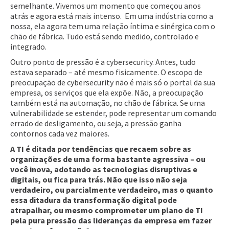
semelhante. Vivemos um momento que começou anos
atrás e agora está mais intenso. Em uma indústria como a
nossa, ela agora tem uma relação íntima e sinérgica com o
chão de fábrica. Tudo está sendo medido, controlado e
integrado.
Outro ponto de pressão é a cybersecurity. Antes, tudo
estava separado – até mesmo fisicamente. O escopo de
preocupação de cybersecurity não é mais só o portal da sua
empresa, os serviços que ela expõe. Não, a preocupação
também está na automação, no chão de fábrica. Se uma
vulnerabilidade se estender, pode representar um comando
errado de desligamento, ou seja, a pressão ganha
contornos cada vez maiores.
A TI é ditada por tendências que recaem sobre as
organizações de uma forma bastante agressiva – ou
você inova, adotando as tecnologias disruptivas e
digitais, ou fica para trás. Não que isso não seja
verdadeiro, ou parcialmente verdadeiro, mas o quanto
essa ditadura da transformação digital pode
atrapalhar, ou mesmo comprometer um plano de TI
pela pura pressão das lideranças da empresa em fazer