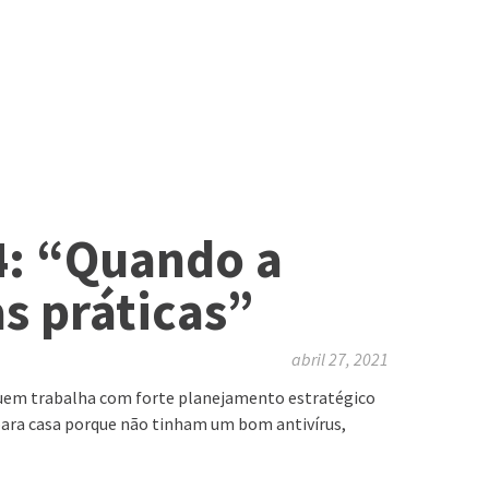
4: “Quando a
as práticas”
abril 27, 2021
a quem trabalha com forte planejamento estratégico
para casa porque não tinham um bom antivírus,