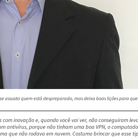
crise assusta quem está despreparado, mas deixa boas lições para qu
com inovação e, quando você vai ver, não conseguiram leva
om antivírus, porque não tinham uma boa VPN, o computado
ma que não rodava em nuvem. Costumo brincar que esse ti