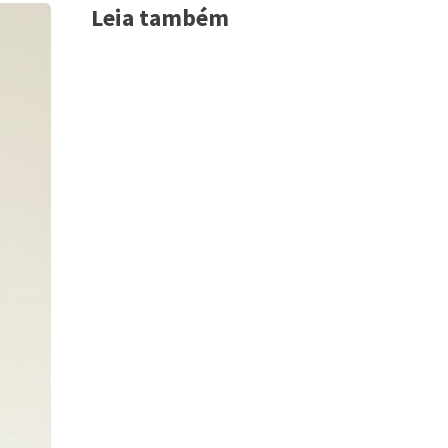
Leia também
Acessar