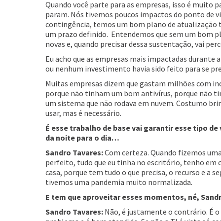
Quando você parte para as empresas, isso é muito 
param. Nós tivemos poucos impactos do ponto de v
contingência, temos um bom plano de atualização t
um prazo definido. Entendemos que sem um bom plan
novas e, quando precisar dessa sustentação, vai pe
Eu acho que as empresas mais impactadas durante a
ou nenhum investimento havia sido feito para se p
Muitas empresas dizem que gastam milhões com inova
porque não tinham um bom antivírus, porque não 
um sistema que não rodava em nuvem. Costumo brinc
usar, mas é necessário.
É esse trabalho de base vai garantir esse tipo 
da noite para o dia…
Sandro Tavares:
Com certeza. Quando fizemos uma 
perfeito, tudo que eu tinha no escritório, tenho em
casa, porque tem tudo o que precisa, o recurso e a 
tivemos uma pandemia muito normalizada.
E tem que aproveitar esses momentos, né, Sandro
Sandro Tavares:
Não, é justamente o contrário. É 