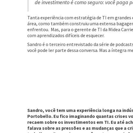
de investimento é como seguro: você paga pa
Tanta experiência com estratégia de TI em grandes 
área, como também construiu uma extensa bagagem d
enfrentou. Mas, para o gerente de TI da Midea Carrie
com aprendizados difíceis de esquecer.
Sandro é o terceiro entrevistado da série de podcas
você pode ler parte dessa conversa. Mas a íntegra me
Sandro, você tem uma experiência longa na indús
Portobello. Eu fico imaginando quantas crises vo
recaem sobre os investimentos em TI. Eu até ache
falava sobre as pressões e as mudanças que a c