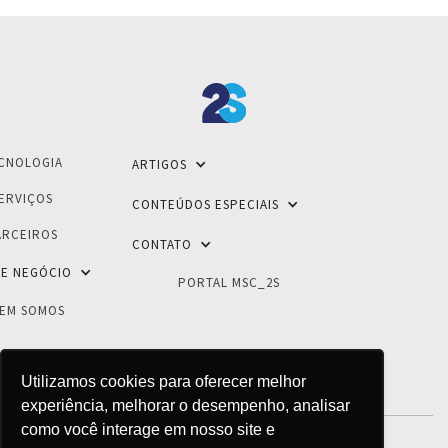
CNOLOGIA
ARTIGOS
ERVIÇOS
CONTEÚDOS ESPECIAIS
ARCEIROS
CONTATO
E NEGÓCIO
PORTAL MSC_2S
EM SOMOS
Utilizamos cookies para oferecer melhor
experiência, melhorar o desempenho, analisar
como você interage em nosso site e