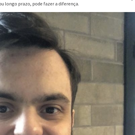
u longo prazo, pode fazer a diferença.