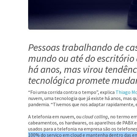
Pessoas trabalhando de cas
mundo ou até do escritório d
há anos, mas virou tendên
tecnológica promete mudar 
“Foi uma corrida contra o tempo”, explica
Thiago Mo
nuvem, uma tecnologia que já existe há anos, mas 
pandemia. “Tivemos que nos adaptar rapidamente,
A telefonia em nuvem, ou
cloud calling
, no termo em 
cabeamentos, os hardwares, os aparelhos de PABX e 
usados para a telefonia na empresa são os telefon
100% do serviço em cloud e mantenha dentro das e