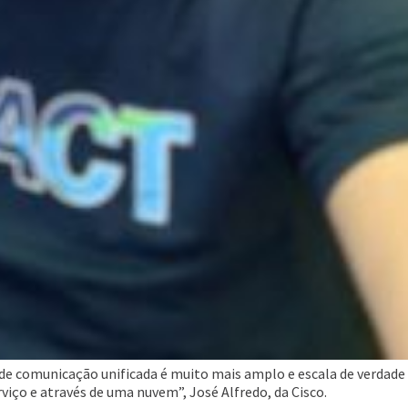
e comunicação unificada é muito mais amplo e escala de verdade
iço e através de uma nuvem”, José Alfredo, da Cisco.