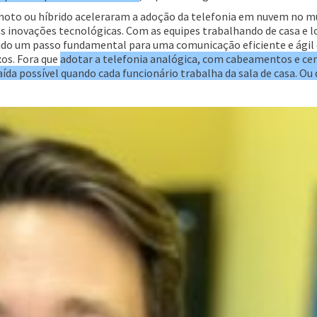
remoto ou híbrido aceleraram a adoção da telefonia em nuvem no 
 inovações tecnológicas. Com as equipes trabalhando de casa e l
m sido um passo fundamental para uma comunicação eficiente e ágil
os. Fora que
adotar a telefonia analógica, com cabeamentos e cen
da possível quando cada funcionário trabalha da sala de casa. Ou 