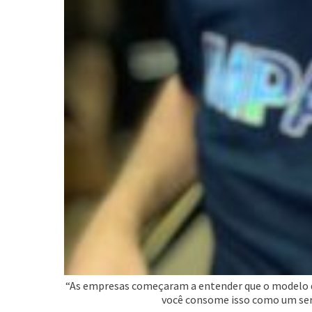
“As empresas começaram a entender que o modelo d
você consome isso como um serv