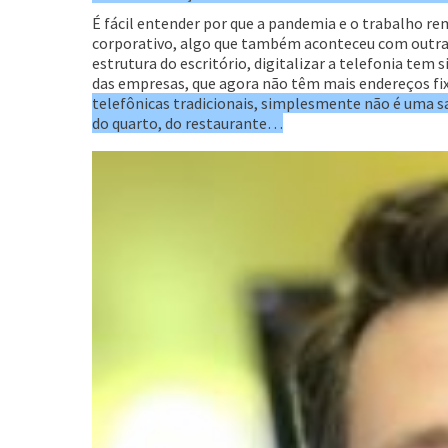
É fácil entender por que a pandemia e o trabalho 
corporativo, algo que também aconteceu com outras
estrutura do escritório, digitalizar a telefonia te
das empresas, que agora não têm mais endereços fix
telefônicas tradicionais, simplesmente não é uma saí
do quarto, do restaurante…