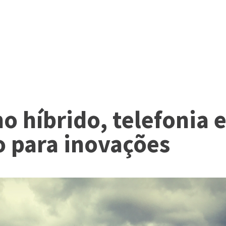
ho híbrido, telefonia
o para inovações
OVAÇÃO
SERVIÇOS
ACONTECE NA 2S
WEBSERIES