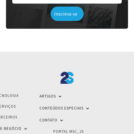
CNOLOGIA
ARTIGOS
ERVIÇOS
CONTEÚDOS ESPECIAIS
ARCEIROS
CONTATO
E NEGÓCIO
PORTAL MSC_2S