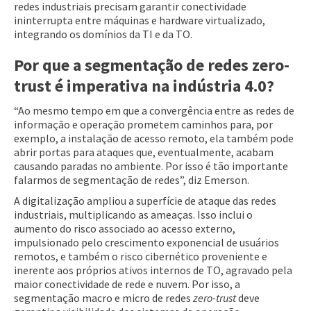
redes industriais precisam garantir conectividade
ininterrupta entre máquinas e hardware virtualizado,
integrando os domínios da TI e da TO.
Por que a segmentação de redes zero-
trust é imperativa na indústria 4.0?
“Ao mesmo tempo em que a convergência entre as redes de
informação e operação prometem caminhos para, por
exemplo, a instalação de acesso remoto, ela também pode
abrir portas para ataques que, eventualmente, acabam
causando paradas no ambiente. Por isso é tão importante
falarmos de segmentação de redes”, diz Emerson.
A digitalização ampliou a superfície de ataque das redes
industriais, multiplicando as ameaças. Isso inclui o
aumento do risco associado ao acesso externo,
impulsionado pelo crescimento exponencial de usuários
remotos, e também o risco cibernético proveniente e
inerente aos próprios ativos internos de TO, agravado pela
maior conectividade de rede e nuvem. Por isso, a
segmentação macro e micro de redes
zero-trust
deve