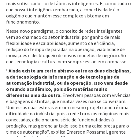
mais sofisticado – o de fábricas inteligentes. E, como tudo o
que possui inteligência embarcada, a conectividade é o
oxigênio que mantém esse complexo sistema em
funcionamento.
Nesse novo paradigma, o conceito de redes inteligentes
vem ao chamado do setor industrial por ganho de mais
flexibilidade e escalabilidade, aumento da eficiência,
redução do tempo de paradas na operação, viabilidade de
inovações e desbloqueio de novos modelos de negócio. Só
que tecnologia e cultura nem sempre estão em compasso.
“Ainda existe um certo abismo entre as duas disciplinas,
a de tecnologia da informação e de tecnologias de
automação industrial, ou de operação. Isso vem desde
o mundo acadêmico, pois são matérias muito
diferentes uma da outra.
Envolvem pessoas com vivências
e bagagens distintas, que muitas vezes não se conversam.
Unir essas duas esferas em um mesmo projeto ainda é uma
dificuldade na indústria, pois a rede torna as máquinas mais
conectadas, adiciona uma série de funcionalidades à
produção, mas gerenciar tudo isso é uma caixa preta para o
time de automação”, explica Emerson Possamai, gerente