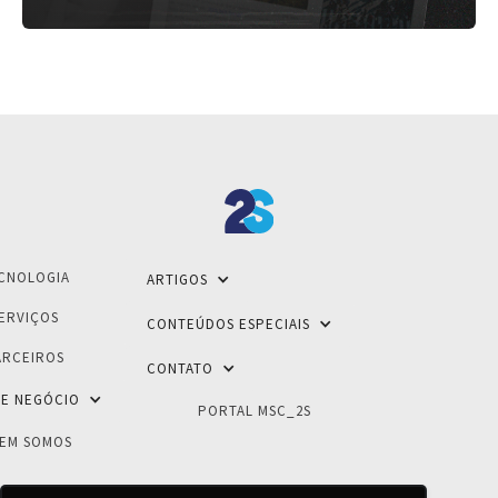
CNOLOGIA
ARTIGOS
ERVIÇOS
CONTEÚDOS ESPECIAIS
ARCEIROS
CONTATO
E NEGÓCIO
PORTAL MSC_2S
EM SOMOS