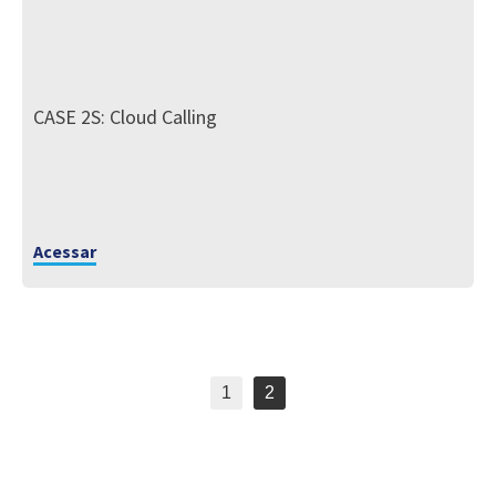
CASE 2S: Cloud Calling
Acessar
1
2