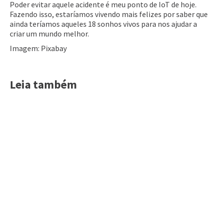
Poder evitar aquele acidente é meu ponto de IoT de hoje.
Fazendo isso, estaríamos vivendo mais felizes por saber que
ainda terí­amos aqueles 18 sonhos vivos para nos ajudar a
criar um mundo melhor.
Imagem: Pixabay
Leia também