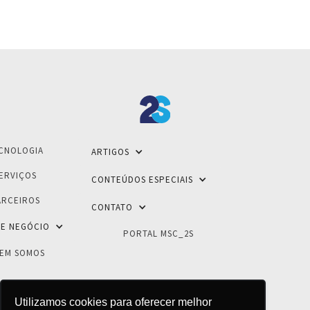
CNOLOGIA
ARTIGOS
ERVIÇOS
CONTEÚDOS ESPECIAIS
ARCEIROS
CONTATO
E NEGÓCIO
PORTAL MSC_2S
EM SOMOS
Utilizamos cookies para oferecer melhor