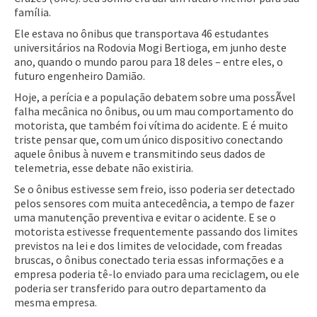
família.
Ele estava no ônibus que transportava 46 estudantes
universitários na Rodovia Mogi Bertioga, em junho deste
ano, quando o mundo parou para 18 deles – entre eles, o
futuro engenheiro Damião.
Hoje, a perícia e a população debatem sobre uma possÃ­vel
falha mecânica no ônibus, ou um mau comportamento do
motorista, que também foi ví­tima do acidente. E é muito
triste pensar que, com um único dispositivo conectando
aquele ônibus à nuvem e transmitindo seus dados de
telemetria, esse debate não existiria.
Se o ônibus estivesse sem freio, isso poderia ser detectado
pelos sensores com muita antecedência, a tempo de fazer
uma manutenção preventiva e evitar o acidente. E se o
motorista estivesse frequentemente passando dos limites
previstos na lei e dos limites de velocidade, com freadas
bruscas, o ônibus conectado teria essas informações e a
empresa poderia tê-lo enviado para uma reciclagem, ou ele
poderia ser transferido para outro departamento da
mesma empresa.