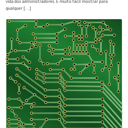
vida dos administradores. É muito fácil mostrar para
qualquer […]