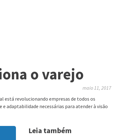
iona o varejo
maio 11, 2017
al está revolucionando empresas de todos os
de e adaptabilidade necessárias para atender à visão
Leia também