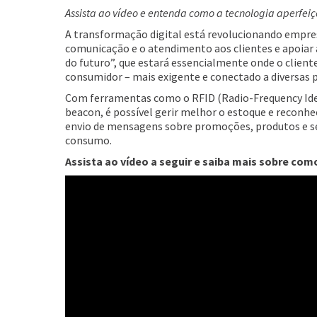
Assista ao vídeo e entenda como a tecnologia aperfei
A transformação digital está revolucionando empres
comunicação e o atendimento aos clientes e apoiar a 
do futuro”, que estará essencialmente onde o cliente
consumidor – mais exigente e conectado a diversas 
Com ferramentas como o
RFID (
Radio-Frequency Ide
beacon, é possível gerir melhor o estoque e
reconhec
envio
de mensagens sobre promoções, produtos e se
consumo.
Assista ao vídeo a seguir e saiba mais sobre como