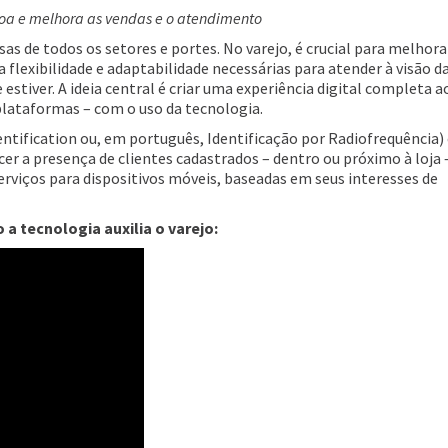
çoa e melhora as vendas e o atendimento
as de todos os setores e portes. No varejo,
é crucial para melhora
flexibilidade e adaptabilidade necessárias para atender à visão da
 estiver.
A ideia central é criar uma experiência digital completa a
plataformas – com o uso da tecnologia.
ntification ou, em português, Identificação por Radiofrequência) 
er a presença de clientes cadastrados – dentro ou próximo à loja 
rviços para dispositivos móveis,
baseadas em seus interesses de
 a tecnologia auxilia o varejo: