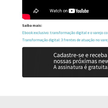
Saiba mais:
Ebook exclusivo: transformação digital e o varejo c
Transformação digital: 3 frentes de atuação no vare
Cadastre-se e receba
nossas próximas new
A assinatura é gratuita