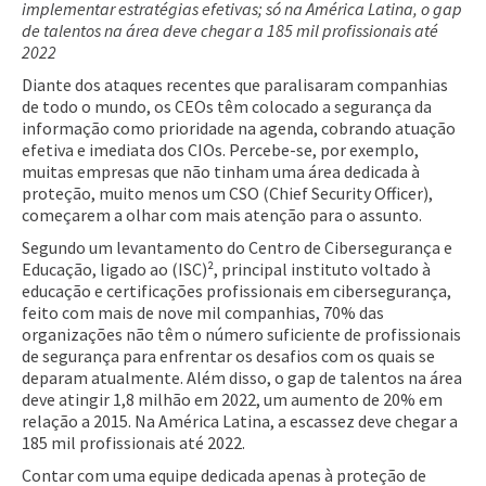
implementar estratégias efetivas; só na América Latina, o gap
de talentos na área deve chegar a 185 mil profissionais até
2022
Diante dos ataques recentes que paralisaram companhias
de todo o mundo, os CEOs têm colocado a segurança da
informação como prioridade na agenda, cobrando atuação
efetiva e imediata dos CIOs. Percebe-se, por exemplo,
muitas empresas que não tinham uma área dedicada à
proteção, muito menos um CSO (Chief Security Officer),
começarem a olhar com mais atenção para o assunto.
Segundo um levantamento do Centro de Cibersegurança e
Educação, ligado ao (ISC)², principal instituto voltado à
educação e certificações profissionais em cibersegurança,
feito com mais de nove mil companhias, 70% das
organizações não têm o número suficiente de profissionais
de segurança para enfrentar os desafios com os quais se
deparam atualmente. Além disso, o gap de talentos na área
deve atingir 1,8 milhão em 2022, um aumento de 20% em
relação a 2015. Na América Latina, a escassez deve chegar a
185 mil profissionais até 2022.
Contar com uma equipe dedicada apenas à proteção de