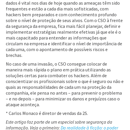
dados é vital nos dias de hoje quando as ameaças têm sido
frequentes e estão a cada dia mais sofisticadas, com
hackers bem preparados e com conhecimento profundo
sobre o nível de proteção de seus alvos. Com o CSO à frente
da segurança da empresa, fica mais fácil planejar, definir e
implementar estratégias realmente efetivas já que ele é o
mais capacitado para entender as informações que
circulam na empresa e identificar o nível de importância de
cada uma, com o apontamento de possíveis riscos e
brechas.
No caso de uma invasão, o CSO consegue colocar de
maneira mais rápida o plano em prática utilizando as
soluções certas para combater os hackers. Além de
conscientizar os profissionais sobre o que é seguro ou não e
quais as responsabilidades de cada um na proteção da
companhia, ele pensa no antes – para prevenir o problema
– e no depois – para minimizar os danos e prejuízos caso o
ataque aconteça.
* Carlos Monaco é diretor de vendas da 2S.
Este artigo faz parte de um especial sobre segurança da
informação. Veja o primeiro:
Da realidade à ficção: o poder