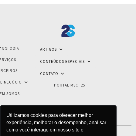
CNOLOGIA
ARTIGOS
ERVIÇOS
CONTEÚDOS ESPECIAIS
ARCEIROS
CONTATO
E NEGÓCIO
PORTAL MSC_2S
EM SOMOS
Utilizamos cookies para oferecer melhor
experiência, melhorar o desempenho, analisar
como você interage em nosso site e