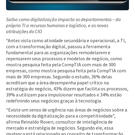
Saiba como digitalização impacta os departamentos – da
própria TI a recursos humanos e logística, e as novas
atribuições do CIO
“Antes vista como atividade secundária e operacional, a TI,
com a transformação digital, passou a ferramenta
fundamental para as organizações remodelarem e
repensarem seus processos e modelos de negócio, como
mostra pesquisa feita pela CompTIA com mais de 300
empresas, como mostra pesquisa feita pela CompTIA com
mais de 300 empresas. Segundo o estudo, 36% delas
acreditam que a área desempenha papel crítico na
estratégia do negócio, 43% dizem que facilita os processos,
39% a utilizam para impulsionar resultados e 34% estão
redefinindo seus negócios graças à tecnologia.
“Existe um senso de urgência nas áreas de negócios sobre a
necessidade da digitalização para a competitividade”,
afirma Reinaldo Roveri, consultor de inteligência de
mercado e estratégia de negócios. Segundo ele, essa
mudança está relacionada ao conceito de transformação