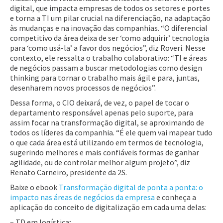
digital, que impacta empresas de todos os setores e portes
e torna a TI um pilar crucial na diferenciação, na adaptação
às mudanças e na inovação das companhias. “O diferencial
competitivo da área deixa de ser ‘como adquirir’ tecnologia
para ‘como usá-la’ a favor dos negócios”, diz Roveri. Nesse
contexto, ele ressalta o trabalho colaborativo: “TI e áreas
de negócios passam a buscar metodologias como design
thinking para tornar o trabalho mais ágil e para, juntas,
desenharem novos processos de negócios”.
Dessa forma, o CIO deixará, de vez, o papel de tocar o
departamento responsável apenas pelo suporte, para
assim focar na transformação digital, se aproximando de
todos os líderes da companhia. “É ele quem vai mapear tudo
o que cada área está utilizando em termos de tecnologia,
sugerindo melhores e mais confiáveis formas de ganhar
agilidade, ou de controlar melhor algum projeto”, diz
Renato Carneiro, presidente da 2S.
Baixe o ebook
Transformação digital de ponta a ponta: o
impacto nas áreas de negócios da empresa
e conheça a
aplicação do conceito de digitalização em cada uma delas:
– TD em logística;