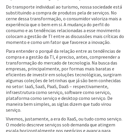
Do transporte individual ao turismo, nossa sociedade está
substituindo a compra de produtos pela de serviços. No
cerne dessa transformação, o consumidor valoriza mais a
experiência que o bem em si. A mudança do perfil do
consumo e as tendências relacionadas a esse movimento
colocam a gestão de TI entre as discussões mais críticas do
momento e como um fator que favorece a inovação.
Para entender o porquê da relação entre as tendências de
compra e a gestão da TI, é preciso, antes, compreender a
transformação do mercado de tecnologia. Na busca das
empresas, principalmente, por formas mais baratas e
eficientes de investir em soluções tecnológicas, surgiram
algumas coleções de letrinhas que já são bem conhecidas
no setor: IaaS, SaaS, PaaS, DaaS – respectivamente,
infraestrutura como serviço, software como serviço,
plataforma como serviço e desktop como serviço. De
maneira bem simples, as siglas dizem que tudo virou
serviço.
Vivemos, justamente, a era do XaaS, ou tudo como serviço.
O modelo descreve serviços sob demanda que atingem
escala horizontalmente nos negócios e avança para