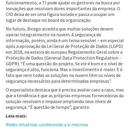
funcionamento, a TI pode ajudar os gestores na busca por
inovações que resolvam dores importantes da empresa. O
CIO deixa de ser uma figura isolada e passa a ocupar um
lugar de destaque no board da organização.
No futuro, Bicego acredita que muitas soluções devem
operar integralmente na nuvem. A segurança da
informação, porém, ainda é um tema sensível – em especial
após a aprovação da Lei Geral de Proteção de Dados (LGPD)
em 2018, na esteira do europeu Regulamento Geral sobre a
Proteção de Dados (General Data Protection Regulation –
GDPR). “É uma questão do projeto. Se ele é bom e o nível de
segurança é alto, funciona. Mas o investimento é maior. E é
fato que nem todas as soluções na nuvem têm os níveis de
segurança necessários para determinadas empresas”.
O especialista destaca que é preciso avaliar caso a caso, mas
que a tendência é que as próprias empresas fornecedoras da
solução resolvam o impasse ampliando seus níveis de
segurança. “É questão de tempo”, garante.
Leia mais:
Redes intuitivas: conhecendo a si mesmas