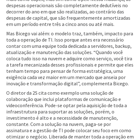
despesas operacionais são completamente dedutíveis no
decorrer do ano em que são realizadas, ao contrário das
despesas de capital, que são frequentemente amortizadas
em um período entre três a cinco anos ou até mais.
Mas Bicego vai além: o modelo traz, também, impacto para
toda a operação de TI. Isso porque antes era necessário
contar com uma equipe toda dedicada a servidores, backup,
atualização e manutenção das soluções. “Quando você
coloca tudo isso na nuvem e adquire como serviço, você tira
a tarefa mecanizada desses profissionais e permite que eles
tenham tempo para pensar de forma estratégica, uma
exigência cada vez maior em um mercado que anseia por
inovação e transformação digital”, complementa Bicego.
O diretor da 2S cita como exemplo uma solução de
colaboração que inclui plataformas de comunicação e
videoconferência. Pode-se optar pela aquisição de toda a
infraestrutura para suportar as soluções, porém, o
investimento é alto e a necessidade de manutenção,
constante. Com a solução na nuvem, paga-se por
assinatura e a gestão de TI pode colocar seu foco em como
otimizar o negócio. Liberada de manter toda a operação em