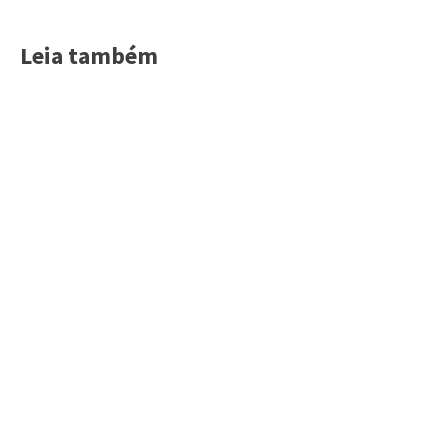
Leia também
Acessar