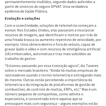
permanentemente inválidos, segundo dados auferidos a
partir de sinistros do seguro DPVAT. Uma verdadeira
epidemia de Saúde Pública.
Evolução e soluções
Com a conectividade, soluções de telemetria começam a
evoluir. Nos Estados Unidos, elas passaram a incorporar
recursos de imagem, que identificam o motivo por trás de
uma freada brusca ou aumento repentino de velocidade, por
exemplo. Uma câmera dentro e fora do veículo, capaz de
gravar áudio e vídeo e com recursos de inteligência artificial
(IA) embarcados, automatiza e traz mais subsídios ao
trabalho do gestor.
“Estamos passando por essa transição agora”, diz Tavares
sobre o mercado brasileiro. “Ainda há muitas empresas de
rastreadores usando o termo telemetria e entregando mais
do mesmo. Outras estão percebendo a importância da
telemetria e da integração de plataformas de gestão de
combustível, de controle de multas, ERPs, etc.” Mas é um
número pequeno de companhias, como admite o
especialista, e concentrado entre aquelas que se
preocupam mais com segurança – alguns exemplos estão