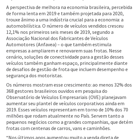
A perspectiva de melhora na economia brasileira, percebida
de forma lenta em 2019 e também projetada para 2020,
trouxe ânimo a uma indústria crucial para a economia: a
automobilística. O número de veículos vendidos cresceu
12,1% nos primeiros seis meses de 2019, segundo a
Associação Nacional dos Fabricantes de Veículos
Automotores (Anfavea) – o que também estimula
empresas a ampliarem e renovarem suas frotas. Nesse
cenário, soluções de conectividade para a gestão desses
veículos também ganham espaço, principalmente diante
de desafios de gestão de frota que incluem desempenho e
segurança dos motoristas.
Os números mostram esse crescimento: ao menos 32% dos
368 gestores brasileiros ouvidos em pesquisa do
Observatório de Veículos Empresariais (OVE) planejavam
aumentar seu plantel de veículos corporativos ainda em
2019. Esses veículos representam em torno de 10% dos 70
milhões que rodam atualmente no País. Servem tanto a
pequenos negócios como a grandes companhias, que detém
frotas com centenas de carros, vans e caminhões.
“Nos últimos anos aumentou muito a venda direta de