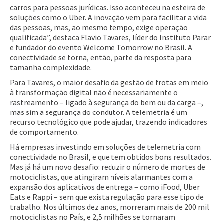
carros para pessoas jurídicas. Isso aconteceu na esteira de
soluções como o Uber. A inovação vem para facilitar a vida
das pessoas, mas, ao mesmo tempo, exige operação
qualificada”, destaca Flavio Tavares, líder do Instituto Parar
e fundador do evento Welcome Tomorrow no Brasil. A
conectividade se torna, então, parte da resposta para
tamanha complexidade.
Para Tavares, o maior desafio da gestão de frotas em meio
à transformação digital não é necessariamente o
rastreamento – ligado à segurança do bem ou da carga –,
mas sim a segurança do condutor. A telemetria é um
recurso tecnológico que pode ajudar, trazendo indicadores
de comportamento.
Há empresas investindo em soluções de telemetria com
conectividade no Brasil, e que tem obtidos bons resultados.
Mas já há um novo desafio: reduzir o número de mortes de
motociclistas, que atingiram níveis alarmantes com a
expansão dos aplicativos de entrega – como iFood, Uber
Eats e Rappi – sem que exista regulação para esse tipo de
trabalho. Nos últimos dez anos, morreram mais de 200 mil
motociclistas no País, e 2,5 milhões se tornaram