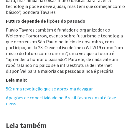
data, mas ainda há coisas muito básicas para fazer. A
tecnologia pode e deve ajudar, mas tem que começar com o
básico”, pondera Tavares.
Futuro depende de lições do passado
Flavio Tavares também é fundador e organizador do
Welcome Tomorrow, evento sobre futurismo e tecnologia
que ocorreu em São Paulo no início de novembro, com
participação da 2S. O executivo define o WTW19 como “um
misto do futuro com o ontem”, uma vez que o futuro é
“aprender a honrar o passado”. Para ele, de nada vale um
robô falando no palco se a infraestrutura de internet
disponível para a maioria das pessoas ainda é precária.
Leia mais:
5G: uma revolução que se aproxima devagar
Apagões de conectividade no Brasil favorecem até fake
news
Leia também