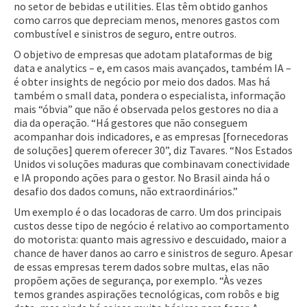
no setor de bebidas e utilities. Elas têm obtido ganhos
como carros que depreciam menos, menores gastos com
combustível e sinistros de seguro, entre outros.
O objetivo de empresas que adotam plataformas de big
data e analytics – e, em casos mais avançados, também IA –
é obter insights de negócio por meio dos dados. Mas há
também o small data, pondera o especialista, informação
mais “óbvia” que não é observada pelos gestores no dia a
dia da operação. “Há gestores que não conseguem
acompanhar dois indicadores, e as empresas [fornecedoras
de soluções] querem oferecer 30”, diz Tavares. “Nos Estados
Unidos vi soluções maduras que combinavam conectividade
e IA propondo ações para o gestor. No Brasil ainda há o
desafio dos dados comuns, não extraordinários.”
Um exemplo é o das locadoras de carro. Um dos principais
custos desse tipo de negócio é relativo ao comportamento
do motorista: quanto mais agressivo e descuidado, maior a
chance de haver danos ao carro e sinistros de seguro. Apesar
de essas empresas terem dados sobre multas, elas não
propõem ações de segurança, por exemplo. “Às vezes
temos grandes aspirações tecnológicas, com robôs e big