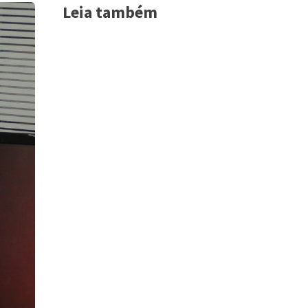
Leia também
Acessar