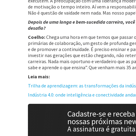
executem. A preocupação com uma liderança moderna
de motivação o tempo inteiro. Aí vem a responsabil
Não é questão de vaidade nem nada. Mas nosso papel 
Depois de uma longa e bem-sucedida carreira, você
desafio?
Coelho:
Chega uma hora em que temos que passar o 
primárias de colaboração, um gesto de profunda gen
e de promover a continuidade. É preciso ensinar e
investir nas gerações que estão chegando, não ret
carreiras. Nada mais oportuno e verdadeiro que as pa
sabe e aprende o que ensina”. Que venham mais 35 ano
Leia mais:
Trilha de aprendizagem: as transformações da indúst
Indústria 4.0: onde inteligência e conectividade an
Cadastre-se e receba
nossas próximas new
A assinatura é gratuita