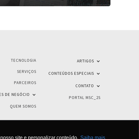
TECNOLOGIA
ARTIGOS
SERVIÇOS
CONTEÚDOS ESPECIAIS
PARCEIROS
CONTATO
ES DE NEGÓCIO
PORTAL MSC_2S
QUEM SOMOS
nosso site e personalizar conteúdo.
Saiba mais