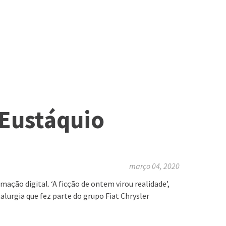
 Eustáquio
março 04, 2020
ão digital. ‘A ficção de ontem virou realidade’,
alurgia que fez parte do grupo Fiat Chrysler