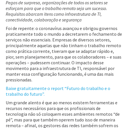
Pegas de surpresa, organizações de todos os setores se
esforçam para que o trabalho remoto seja um sucesso.
Requisitos abarcam itens como infraestrutura de TI,
conectividade, colaboração e segurança
Foi de repente: o coronavírus avançou e obrigou governos
praticamente todo o mundo a decretarem o fechamento de
serviços não essenciais. Empresas de diversos setores,
principalmente aquelas que não tinham o trabalho remoto
como prática corrente, tiveram que se adaptar rápido e,
pior, sem planejamento, para que os colaboradores – e suas
operações – pudessem continuar. O impacto desse
movimento para a infraestrutura de TI, responsável por
manter essa configuração funcionando, é uma das mais
pressionadas.
Baixe gratuitamente o report “Futuro do trabalho e o
trabalho do futuro”.
Um grande alento é que ao menos existem ferramentas e
recursos necessários para que os profissionais de
tecnologia não só coloquem esses ambientes remotos “de
pé”, mas para que também operem tudo isso de maneira
remota – afinal, os gestores das redes também sofrem os