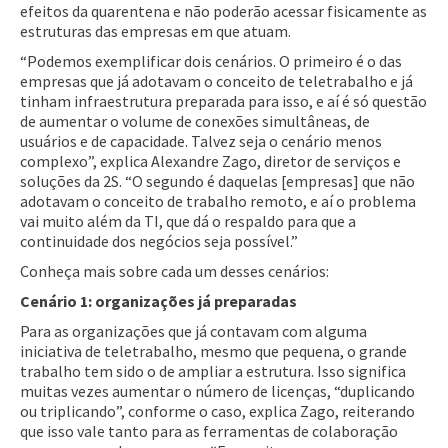
efeitos da quarentena e não poderão acessar fisicamente as
estruturas das empresas em que atuam.
“Podemos exemplificar dois cenários. O primeiro é o das
empresas que já adotavam o conceito de teletrabalho e já
tinham infraestrutura preparada para isso, e aí é só questão
de aumentar o volume de conexões simultâneas, de
usuários e de capacidade. Talvez seja o cenário menos
complexo”, explica Alexandre Zago, diretor de serviços e
soluções da 2S. “O segundo é daquelas [empresas] que não
adotavam o conceito de trabalho remoto, e aí o problema
vai muito além da TI, que dá o respaldo para que a
continuidade dos negócios seja possível.”
Conheça mais sobre cada um desses cenários:
Cenário 1: organizações já preparadas
Para as organizações que já contavam com alguma
iniciativa de teletrabalho, mesmo que pequena, o grande
trabalho tem sido o de ampliar a estrutura. Isso significa
muitas vezes aumentar o número de licenças, “duplicando
ou triplicando”, conforme o caso, explica Zago, reiterando
que isso vale tanto para as ferramentas de colaboração