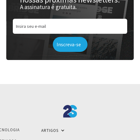
A assinatura é gratuita.
CNOLOGIA
ARTIGOS