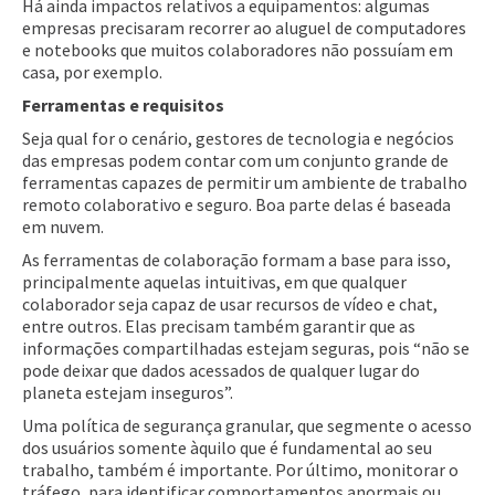
Há ainda impactos relativos a equipamentos: algumas
empresas precisaram recorrer ao aluguel de computadores
e notebooks que muitos colaboradores não possuíam em
casa, por exemplo.
Ferramentas e requisitos
Seja qual for o cenário, gestores de tecnologia e negócios
das empresas podem contar com um conjunto grande de
ferramentas capazes de permitir um ambiente de trabalho
remoto colaborativo e seguro. Boa parte delas é baseada
em nuvem.
As ferramentas de colaboração formam a base para isso,
principalmente aquelas intuitivas, em que qualquer
colaborador seja capaz de usar recursos de vídeo e chat,
entre outros. Elas precisam também garantir que as
informações compartilhadas estejam seguras, pois “não se
pode deixar que dados acessados de qualquer lugar do
planeta estejam inseguros”.
Uma política de segurança granular, que segmente o acesso
dos usuários somente àquilo que é fundamental ao seu
trabalho, também é importante. Por último, monitorar o
tráfego, para identificar comportamentos anormais ou