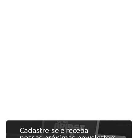
Acessar
Acessar
Cadastre-se e receba
nossas próximas newsletters.