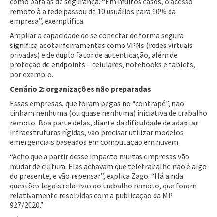
como para as de segurança. “Em muitos casos, o acesso
remoto à a rede passou de 10 usuários para 90% da
empresa”, exemplifica.
Ampliar a capacidade de se conectar de forma segura
significa adotar ferramentas como VPNs (redes virtuais
privadas) e de duplo fator de autenticação, além de
proteção de endpoints – celulares, notebooks e tablets,
por exemplo.
Cenário 2: organizações não preparadas
Essas empresas, que foram pegas no “contrapé”, não
tinham nenhuma (ou quase nenhuma) iniciativa de trabalho
remoto. Boa parte delas, diante da dificuldade de adaptar
infraestruturas rígidas, vão precisar utilizar modelos
emergenciais baseados em computação em nuvem.
“Acho que a partir desse impacto muitas empresas vão
mudar de cultura. Elas achavam que teletrabalho não é algo
do presente, e vão repensar”, explica Zago. “Há ainda
questões legais relativas ao trabalho remoto, que foram
relativamente resolvidas com a publicação da MP
927/2020.”