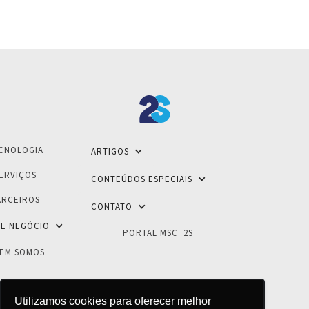
CNOLOGIA
ARTIGOS
ERVIÇOS
CONTEÚDOS ESPECIAIS
ARCEIROS
CONTATO
E NEGÓCIO
PORTAL MSC_2S
EM SOMOS
Utilizamos cookies para oferecer melhor