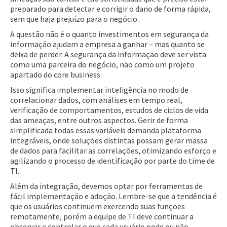
preparado para detectar e corrigir o dano de forma rápida,
sem que haja prejuízo para o negócio.
A questão não é o quanto investimentos em segurança da
informação ajudam a empresa a ganhar – mas quanto se
deixa de perder. A segurança da informação deve ser vista
como uma parceira do negócio, não como um projeto
apartado do core business.
Isso significa implementar inteligência no modo de
correlacionar dados, com análises em tempo real,
verificação de comportamentos, estudos de ciclos de vida
das ameaças, entre outros aspectos. Gerir de forma
simplificada todas essas variáveis demanda plataforma
integráveis, onde soluções distintas possam gerar massa
de dados para facilitar as correlações, otimizando esforço e
agilizando o processo de identificação por parte do time de
TI.
Além da integração, devemos optar por ferramentas de
fácil implementação e adoção. Lembre-se que a tendência é
que os usuários continuem exercendo suas funções
remotamente, porém a equipe de TI deve continuar a
observar e controlar o que cada usuário pode ou não