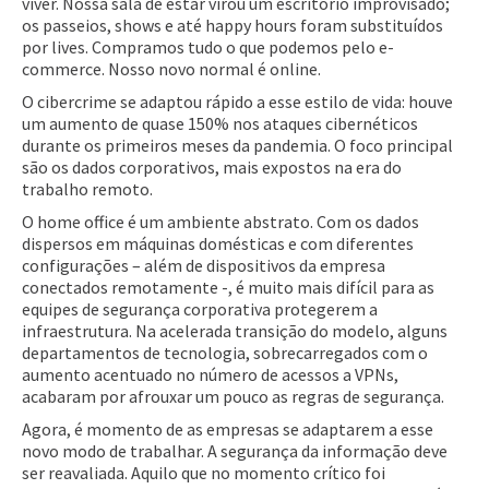
viver. Nossa sala de estar virou um escritório improvisado;
os passeios, shows e até happy hours foram substituídos
por lives. Compramos tudo o que podemos pelo e-
commerce. Nosso novo normal é online.
O cibercrime se adaptou rápido a esse estilo de vida: houve
um aumento de quase 150% nos ataques cibernéticos
durante os primeiros meses da pandemia. O foco principal
são os dados corporativos, mais expostos na era do
trabalho remoto.
O home office é um ambiente abstrato. Com os dados
dispersos em máquinas domésticas e com diferentes
configurações – além de dispositivos da empresa
conectados remotamente -, é muito mais difícil para as
equipes de segurança corporativa protegerem a
infraestrutura. Na acelerada transição do modelo, alguns
departamentos de tecnologia, sobrecarregados com o
aumento acentuado no número de acessos a VPNs,
acabaram por afrouxar um pouco as regras de segurança.
Agora, é momento de as empresas se adaptarem a esse
novo modo de trabalhar. A segurança da informação deve
ser reavaliada. Aquilo que no momento crítico foi