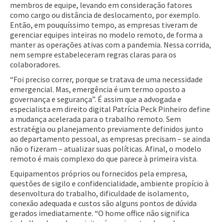
membros de equipe, levando em consideração fatores
como cargo ou distância de deslocamento, por exemplo.
Então, em pouquíssimo tempo, as empresas tiveram de
gerenciar equipes inteiras no modelo remoto, de forma a
manter as operações ativas com a pandemia. Nessa corrida,
nem sempre estabeleceram regras claras para os
colaboradores.
“Foi preciso correr, porque se tratava de uma necessidade
emergencial. Mas, emergência é um termo oposto a
governança e segurança”. É assim que a advogada e
especialista em direito digital Patrícia Peck Pinheiro define
a mudança acelerada para o trabalho remoto. Sem
estratégia ou planejamento previamente definidos junto
ao departamento pessoal, as empresas precisam – se ainda
não o fizeram – atualizar suas políticas. Afinal, o modelo
remoto é mais complexo do que parece à primeira vista.
Equipamentos próprios ou fornecidos pela empresa,
questões de sigilo e confidencialidade, ambiente propício à
desenvoltura do trabalho, dificuldade de isolamento,
conexão adequada e custos são alguns pontos de dúvida
gerados imediatamente. “O home office não significa