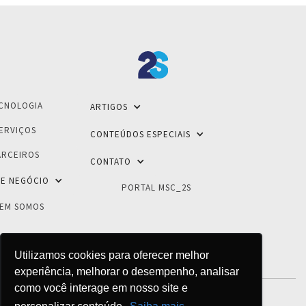
CNOLOGIA
ARTIGOS
ERVIÇOS
CONTEÚDOS ESPECIAIS
ARCEIROS
CONTATO
E NEGÓCIO
PORTAL MSC_2S
EM SOMOS
Utilizamos cookies para oferecer melhor
experiência, melhorar o desempenho, analisar
como você interage em nosso site e