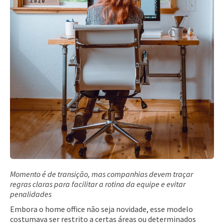
Momento é de transição, mas companhias devem traçar
regras claras para facilitar a rotina da equipe e evitar
penalidades
Embora o home office não seja novidade, esse modelo
costumava ser restrito a certas áreas ou determinados