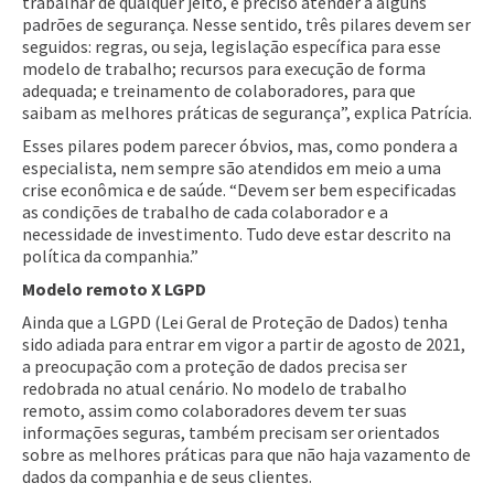
trabalhar de qualquer jeito, é preciso atender a alguns
padrões de segurança. Nesse sentido, três pilares devem ser
seguidos: regras, ou seja, legislação específica para esse
modelo de trabalho; recursos para execução de forma
adequada; e treinamento de colaboradores, para que
saibam as melhores práticas de segurança”, explica Patrícia.
Esses pilares podem parecer óbvios, mas, como pondera a
especialista, nem sempre são atendidos em meio a uma
crise econômica e de saúde. “Devem ser bem especificadas
as condições de trabalho de cada colaborador e a
necessidade de investimento. Tudo deve estar descrito na
política da companhia.”
Modelo remoto X LGPD
Ainda que a LGPD (Lei Geral de Proteção de Dados) tenha
sido adiada para entrar em vigor a partir de agosto de 2021,
a preocupação com a proteção de dados precisa ser
redobrada no atual cenário. No modelo de trabalho
remoto, assim como colaboradores devem ter suas
informações seguras, também precisam ser orientados
sobre as melhores práticas para que não haja vazamento de
dados da companhia e de seus clientes.