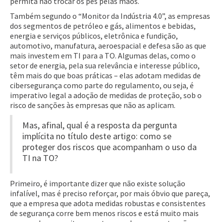
permita não trocar os pés pelas mãos.
Também segundo o “Monitor da Indústria 4.0”, as empresas
dos segmentos de petróleo e gás, alimentos e bebidas,
energia e serviços públicos, eletrônica e fundição,
automotivo, manufatura, aeroespacial e defesa são as que
mais investem em TI para a TO. Algumas delas, como o
setor de energia, pela sua relevância e interesse público,
têm mais do que boas práticas – elas adotam medidas de
cibersegurança como parte do regulamento, ou seja, é
imperativo legal a adoção de medidas de proteção, sob o
risco de sanções às empresas que não as aplicam.
Mas, afinal, qual é a resposta da pergunta
implícita no título deste artigo: como se
proteger dos riscos que acompanham o uso da
TI na TO?
Primeiro, é importante dizer que não existe solução
infalível, mas é preciso reforçar, por mais óbvio que pareça,
que a empresa que adota medidas robustas e consistentes
de segurança corre bem menos riscos e está muito mais