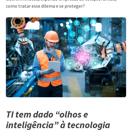
como tratar esse dilema e se proteger?
TI tem dado “olhos e
inteligência” à tecnologia