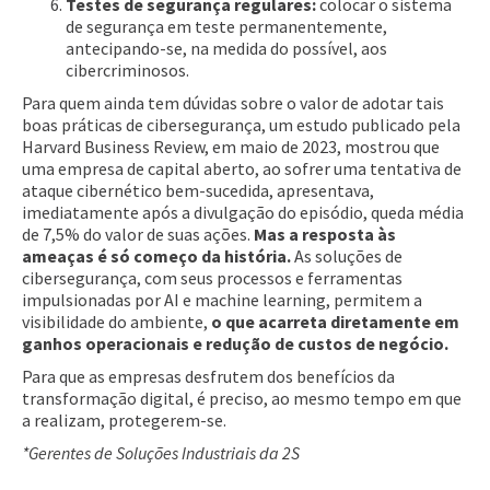
Testes de segurança regulares:
colocar o sistema
de segurança em teste permanentemente,
antecipando-se, na medida do possível, aos
cibercriminosos.
Para quem ainda tem dúvidas sobre o valor de adotar tais
boas práticas de cibersegurança, um estudo publicado pela
Harvard Business Review, em maio de 2023, mostrou que
uma empresa de capital aberto, ao sofrer uma tentativa de
ataque cibernético bem-sucedida, apresentava,
imediatamente após a divulgação do episódio, queda média
de 7,5% do valor de suas ações.
Mas a resposta às
ameaças é só começo da história.
As soluções de
cibersegurança, com seus processos e ferramentas
impulsionadas por AI e machine learning, permitem a
visibilidade do ambiente,
o que acarreta diretamente em
ganhos operacionais e redução de custos de negócio.
Para que as empresas desfrutem dos benefícios da
transformação digital, é preciso, ao mesmo tempo em que
a realizam, protegerem-se.
*Gerentes de Soluções Industriais da 2S