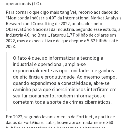
operacionais (TO).
Para tornar o que digo mais tangível, recorro aos dados do
“Monitor da Indústria 4.0”, da International Market Analysis
Research and Consulting de 2022, analisados pelo
Observatório Nacional da Indústria. Segundo esse estudo, a
indústria 4.0, no Brasil, faturou 1,77 bilhão de dólares em
2022, mas a expectativa é de que chegue a 5,62 bilhões até
2028.
O fato é que, ao informatizar a tecnologia
industrial e operacional, amplia-se
exponencialmente as oportunidades de ganhos
de eficiência e produtividade. Ao mesmo tempo,
quando expandimos a conectividade, abre-se
caminho para que cibercriminosos interfiram em
seu funcionamento, roubem informações e
cometam toda a sorte de crimes cibernéticos.
Em 2022, segundo levantamento da Fortinet, a partir de
dados da FortiGuard Labs, houve aproximadamente 360