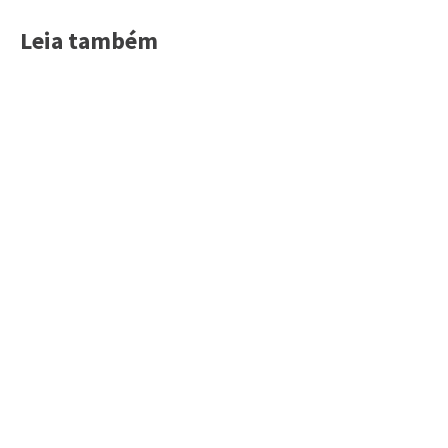
Leia também
Acessar