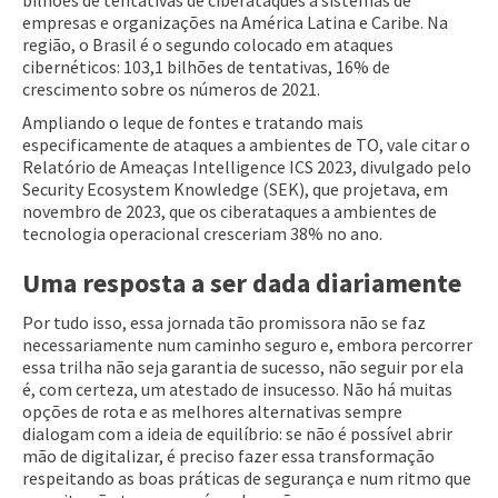
bilhões de tentativas de ciberataques a sistemas de
empresas e organizações na América Latina e Caribe. Na
região, o Brasil é o segundo colocado em ataques
cibernéticos: 103,1 bilhões de tentativas, 16% de
crescimento sobre os números de 2021.
Ampliando o leque de fontes e tratando mais
especificamente de ataques a ambientes de TO, vale citar o
Relatório de Ameaças Intelligence ICS 2023, divulgado pelo
Security Ecosystem Knowledge (SEK), que projetava, em
novembro de 2023, que os ciberataques a ambientes de
tecnologia operacional cresceriam 38% no ano.
Uma resposta a ser dada diariamente
Por tudo isso, essa jornada tão promissora não se faz
necessariamente num caminho seguro e, embora percorrer
essa trilha não seja garantia de sucesso, não seguir por ela
é, com certeza, um atestado de insucesso. Não há muitas
opções de rota e as melhores alternativas sempre
dialogam com a ideia de equilíbrio: se não é possível abrir
mão de digitalizar, é preciso fazer essa transformação
respeitando as boas práticas de segurança e num ritmo que