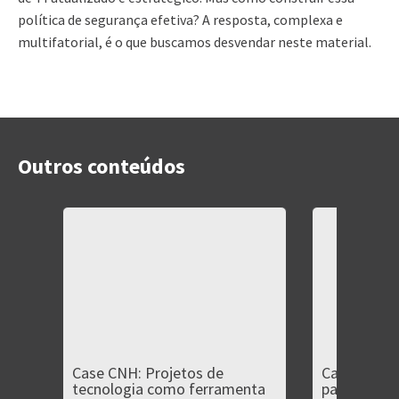
política de segurança efetiva? A resposta, complexa e
multifatorial, é o que buscamos desvendar neste material.
Outros conteúdos
Case CNH: Projetos de
Case Fênix:
tecnologia como ferramenta
para empre