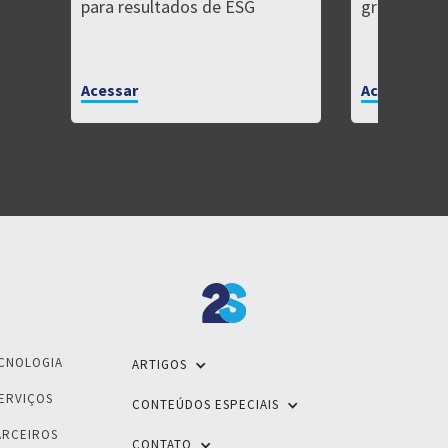
para resultados de ESG
grande
Acessar
Acessar
CNOLOGIA
ARTIGOS
ERVIÇOS
CONTEÚDOS ESPECIAIS
ARCEIROS
CONTATO