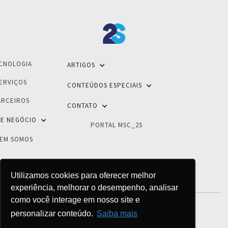
CNOLOGIA
ARTIGOS
ERVIÇOS
CONTEÚDOS ESPECIAIS
ARCEIROS
CONTATO
E NEGÓCIO
PORTAL MSC_2S
EM SOMOS
Utilizamos cookies para oferecer melhor
experiência, melhorar o desempenho, analisar
como você interage em nosso site e
personalizar conteúdo.
Saiba mais
POLÍTICA DE PRIVACIDADE