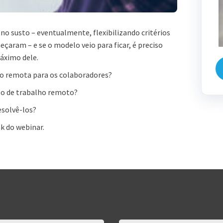
o susto – eventualmente, flexibilizando critérios
çaram – e se o modelo veio para ficar, é preciso
máximo dele.
o remota para os colaboradores?
lo de trabalho remoto?
esolvê-los?
k do webinar.