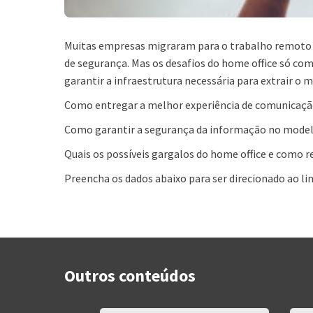
Muitas empresas migraram para o trabalho remoto n
de segurança. Mas os desafios do home office só come
garantir a infraestrutura necessária para extrair o 
Como entregar a melhor experiência de comunicaçã
Como garantir a segurança da informação no mode
Quais os possíveis gargalos do home office e como r
Preencha os dados abaixo para ser direcionado ao lin
Outros conteúdos