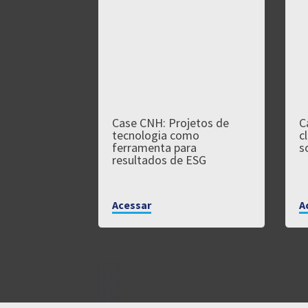
Case CNH: Projetos de
C
tecnologia como
c
ferramenta para
s
resultados de ESG
Acessar
A