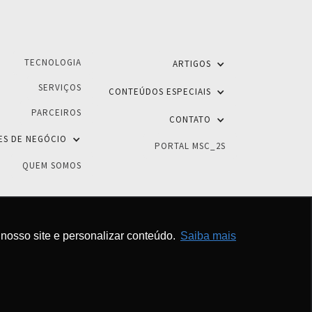
TECNOLOGIA
ARTIGOS
SERVIÇOS
CONTEÚDOS ESPECIAIS
PARCEIROS
CONTATO
ES DE NEGÓCIO
PORTAL MSC_2S
QUEM SOMOS
nosso site e personalizar conteúdo.
Saiba mais
reservados