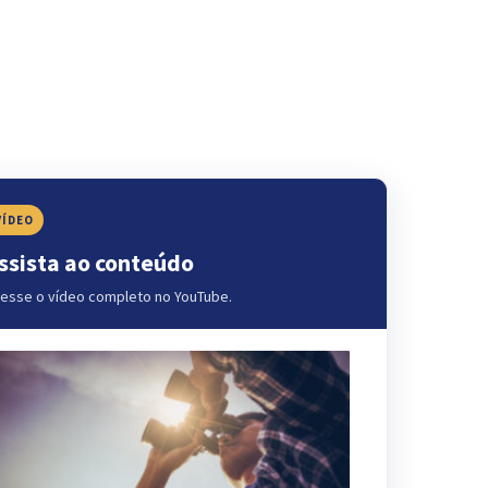
VÍDEO
ssista ao conteúdo
esse o vídeo completo no YouTube.