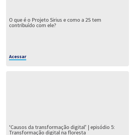
O que é o Projeto Sirius e como a 2S tem
contribuído com ele?
Acessar
‘Causos da transformação digital’ | episódio 5:
Transformação digital na floresta