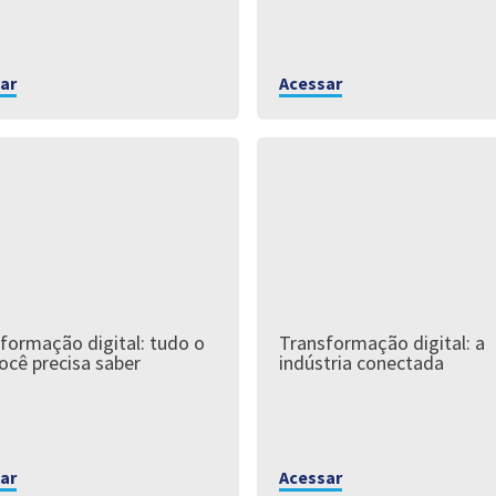
ar
Acessar
formação digital: tudo o
Transformação digital: a
ocê precisa saber
indústria conectada
ar
Acessar