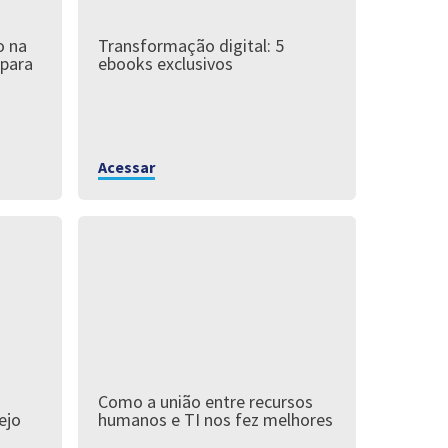
o na
Transformação digital: 5
 para
ebooks exclusivos
Acessar
Como a união entre recursos
ejo
humanos e TI nos fez melhores