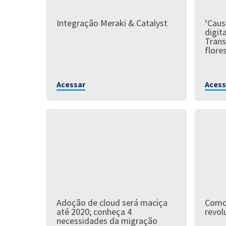
Integração Meraki & Catalyst
‘Caus
digita
Trans
flore
Acessar
Acess
Adoção de cloud será maciça
Como 
até 2020; conheça 4
revol
necessidades da migração