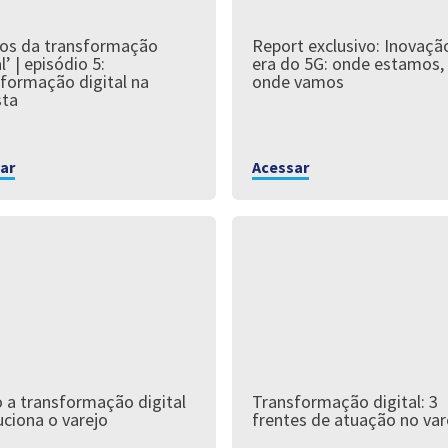
os da transformação
Report exclusivo: Inovaçã
l’ | episódio 5:
era do 5G: onde estamos,
formação digital na
onde vamos
sta
ar
Acessar
a transformação digital
Transformação digital: 3
uciona o varejo
frentes de atuação no var